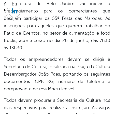
A Prefeitura de Belo Jardim vai iniciar o
credenciamento para os comerciantes que
cebook
Twitter
Linkedin
desejam participar da 55ª Festa das Marocas. As
inscrições para aqueles que querem trabalhar no
Pátio de Eventos, no setor de alimentação e food
trucks, acontecerão no dia 26 de junho, das 7h30
às 13h30.
Todos os empreendedores devem se dirigir à
Secretaria de Cultura, localizada na Praça da Cultura
Desembargador João Paes, portando os seguintes
documentos: CPF, RG, número de telefone e
comprovante de residência legível.
Todos devem procurar a Secretaria de Cultura nos
dias respectivos para realizar a inscrição. As vagas