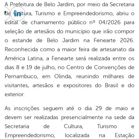
A Prefeitura de Belo Jardim, por meio da Secretaria
de Cultura, Turismo e Empreendedorismo, abriu o
cebook
Twitter
Linkedin
edital de chamamento público nº 04/2026 para
seleção de artesãos do município que irão compor
o estande de Belo Jardim na Fenearte 2026.
Reconhecida como a maior feira de artesanato da
América Latina, a Fenearte será realizada entre os
dias 8 e 19 de julho, no Centro de Convenções de
Pernambuco, em Olinda, reunindo milhares de
visitantes, artesãos e expositores do Brasil e do
exterior.
As inscrições seguem até o dia 29 de maio e
devem ser realizadas presencialmente na sede da
Secretaria de Cultura, Turismo e
Empreendedorismo, localizada na Estação