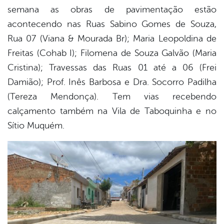
semana as obras de pavimentação estão
acontecendo nas Ruas Sabino Gomes de Souza,
Rua 07 (Viana & Mourada Br); Maria Leopoldina de
Freitas (Cohab I); Filomena de Souza Galvão (Maria
Cristina); Travessas das Ruas 01 até a 06 (Frei
Damião); Prof. Inês Barbosa e Dra. Socorro Padilha
(Tereza Mendonça). Tem vias recebendo
calçamento também na Vila de Taboquinha e no
Sítio Muquém.