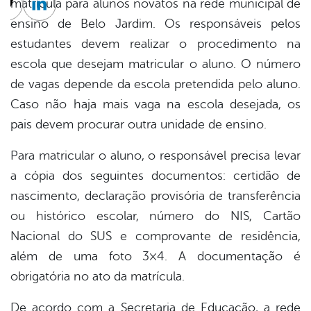
matrícula para alunos novatos na rede municipal de
cebook
Twitter
Linkedin
ensino de Belo Jardim. Os responsáveis pelos
estudantes devem realizar o procedimento na
escola que desejam matricular o aluno. O número
de vagas depende da escola pretendida pelo aluno.
Caso não haja mais vaga na escola desejada, os
pais devem procurar outra unidade de ensino.
Para matricular o aluno, o responsável precisa levar
a cópia dos seguintes documentos: certidão de
nascimento, declaração provisória de transferência
ou histórico escolar, número do NIS, Cartão
Nacional do SUS e comprovante de residência,
além de uma foto 3×4. A documentação é
obrigatória no ato da matrícula.
De acordo com a Secretaria de Educação, a rede