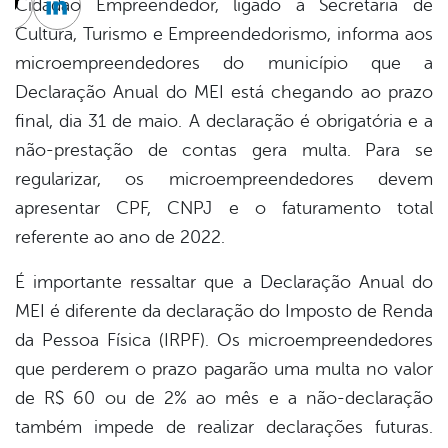
Cidadão Empreendedor, ligado à Secretaria de
cebook
Twitter
Linkedin
Cultura, Turismo e Empreendedorismo, informa aos
microempreendedores do município que a
Declaração Anual do MEI está chegando ao prazo
final, dia 31 de maio. A declaração é obrigatória e a
não-prestação de contas gera multa. Para se
regularizar, os microempreendedores devem
apresentar CPF, CNPJ e o faturamento total
referente ao ano de 2022.
É importante ressaltar que a Declaração Anual do
MEI é diferente da declaração do Imposto de Renda
da Pessoa Física (IRPF). Os microempreendedores
que perderem o prazo pagarão uma multa no valor
de R$ 60 ou de 2% ao mês e a não-declaração
também impede de realizar declarações futuras.