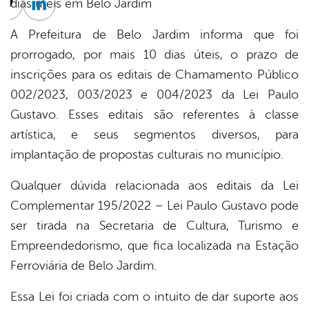
dias úteis em Belo Jardim
cebook
Twitter
Linkedin
A Prefeitura de Belo Jardim informa que foi
prorrogado, por mais 10 dias úteis, o prazo de
inscrições para os editais de Chamamento Público
002/2023, 003/2023 e 004/2023 da Lei Paulo
Gustavo. Esses editais são referentes à classe
artística, e seus segmentos diversos, para
implantação de propostas culturais no município.
Qualquer dúvida relacionada aos editais da Lei
Complementar 195/2022 – Lei Paulo Gustavo pode
ser tirada na Secretaria de Cultura, Turismo e
Empreendedorismo, que fica localizada na Estação
Ferroviária de Belo Jardim.
Essa Lei foi criada com o intuito de dar suporte aos