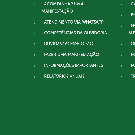
ACOMPANHAR UMA
C
MANIFESTAÇÃO
E-
ATENDIMENTO VIA WHATSAPP
F
COMPETÊNCIAS DA OUVIDORIA
AU
DÚVIDAS? ACESSE O FAQ
O
FAZER UMA MANIFESTAÇÃO
P
INFORMAÇÕES IMPORTANTES
P
RELATÓRIOS ANUAIS
T