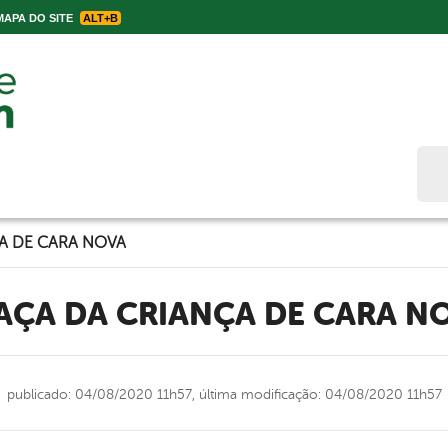
APA DO SITE
ALT+B
Bus
A DE CARA NOVA
RAÇA DA CRIANÇA DE CARA N
publicado: 04/08/2020 11h57,
última modificação: 04/08/2020 11h57