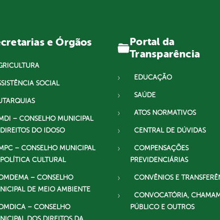
Portal da
cretarias e Órgãos
Transparência
GRICULTURA
EDUCAÇÃO
SSISTÊNCIA SOCIAL
SAÚDE
UTARQUIAS
ATOS NORMATIVOS
MDI – CONSELHO MUNICIPAL
 DIREITOS DO IDOSO
CENTRAL DE DÚVIDAS
MPC – CONSELHO MUNICIPAL
COMPENSAÇÕES
 POLÍTICA CULTURAL
PREVIDENCIÁRIAS
OMDEMA – CONSELHO
CONVÊNIOS E TRANSFERÊ
NICIPAL DE MEIO AMBIENTE
CONVOCATÓRIA, CHAMA
OMDICA – CONSELHO
PÚBLICO E OUTROS
NICIPAL DOS DIREITOS DA