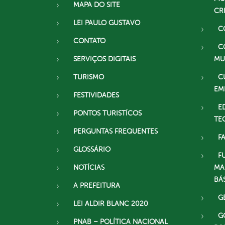
MAPA DO SITE
CR
LEI PAULO GUSTAVO
C
CONTATO
C
SERVIÇOS DIGITAIS
MU
TURISMO
C
EM
FESTIVIDADES
E
PONTOS TURISTÍCOS
TE
PERGUNTAS FREQUENTES
F
GLOSSÁRIO
F
NOTÍCIAS
MA
BÁ
A PREFEITURA
G
LEI ALDIR BLANC 2020
G
PNAB – POLÍTICA NACIONAL