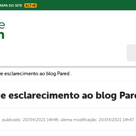
APA DO SITE
ALT+B
Bus
PMBJ: Nota de esclarecimento ao blog Paredão do Povo
de esclarecimento ao blog Pa
publicado: 20/04/2021 14h46,
última modificação: 20/04/2021 14h47