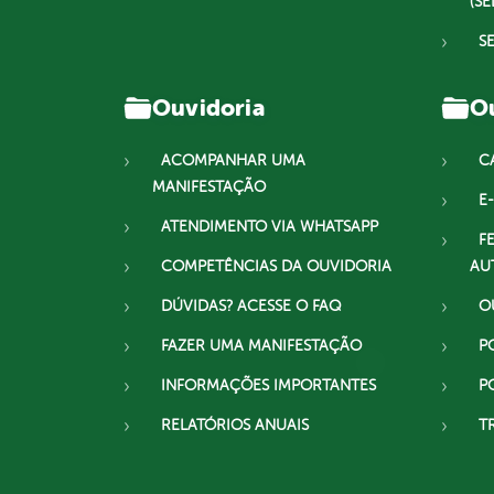
(SE
S
Ouvidoria
Ou
ACOMPANHAR UMA
C
MANIFESTAÇÃO
E-
ATENDIMENTO VIA WHATSAPP
F
COMPETÊNCIAS DA OUVIDORIA
AU
DÚVIDAS? ACESSE O FAQ
O
FAZER UMA MANIFESTAÇÃO
P
INFORMAÇÕES IMPORTANTES
P
RELATÓRIOS ANUAIS
T