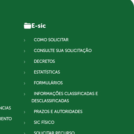
E-sic
COMO SOLICITAR
CONSULTE SUA SOLICITAÇÃO
DECRETOS
ESTATÍSTICAS
FORMULÁRIOS
INFORMAÇÕES CLASSIFICADAS E
DESCLASSIFICADAS
NCIAS
PRAZOS E AUTORIDADES
MENTO
SIC FÍSICO
SOLICITAR RECURSO