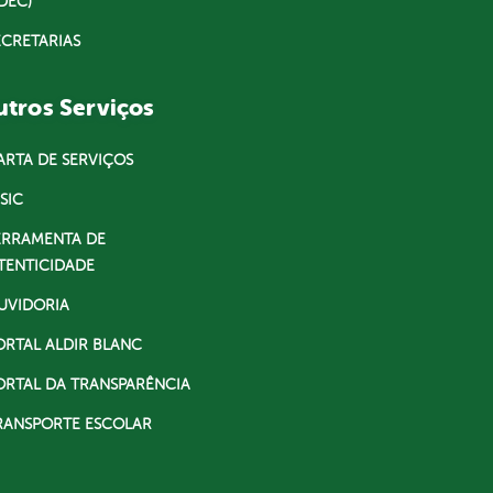
DEC)
ECRETARIAS
tros Serviços
ARTA DE SERVIÇOS
SIC
ERRAMENTA DE
TENTICIDADE
UVIDORIA
ORTAL ALDIR BLANC
ORTAL DA TRANSPARÊNCIA
RANSPORTE ESCOLAR