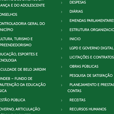
DESPESAS
IANÇA E DO ADOLESCENTE
DIÁRIAS
ONSELHOS
EMENDAS PARLAMENTARE
ONTROLADORIA GERAL DO
NICÍPIO
ESTRUTURA ORGANIZACI
ULTURA, TURISMO E
INICIO
PREENDEDORISMO
LGPD E GOVERNO DIGITAL
DUCAÇÃO, ESPORTES E
LICITAÇÕES E CONTRATOS
CNOLOGIA
OBRAS PÚBLICAS
ACULDADE DE BELO JARDIM
PESQUISA DE SATISFAÇÃO
UNDEB – FUNDO DE
NUTENÇÃO DA EDUCAÇÃO
PLANEJAMENTO E PRESTA
SICA
CONTAS
ESTÃO PÚBLICA
RECEITAS
OVERNO, ARTICULAÇÃO
RECURSOS HUMANOS