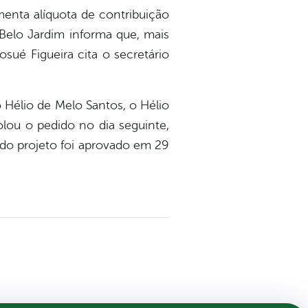
enta alíquota de contribuição
 Belo Jardim informa que, mais
sué Figueira cita o secretário
 Hélio de Melo Santos, o Hélio
lou o pedido no dia seguinte,
do projeto foi aprovado em 29