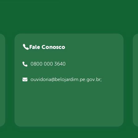
Fale Conosco
0800 000 3640
ouvidoria@belojardim.pe.gov.br;