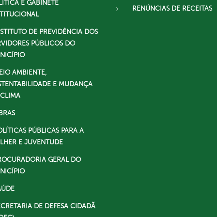
LÍTICA E GABINETE
RENÚNCIAS DE RECEITAS
STITUCIONAL
NSTITUTO DE PREVIDÊNCIA DOS
RVIDORES PÚBLICOS DO
NICÍPIO
EIO AMBIENTE,
STENTABILIDADE E MUDANÇA
 CLIMA
BRAS
OLÍTICAS PÚBLICAS PARA A
LHER E JUVENTUDE
ROCURADORIA GERAL DO
NICÍPIO
AÚDE
ECRETARIA DE DEFESA CIDADÃ