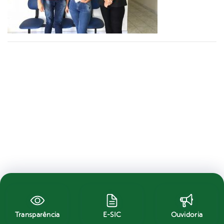
Transparência
E-SIC
Ouvidoria