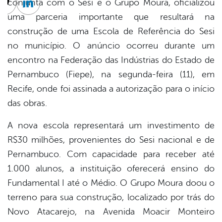
conjunta com o Sesi e o Grupo Moura, oficializou
cebook
Twitter
Linkedin
uma parceria importante que resultará na
construção de uma Escola de Referência do Sesi
no município. O anúncio ocorreu durante um
encontro na Federação das Indústrias do Estado de
Pernambuco (Fiepe), na segunda-feira (11), em
Recife, onde foi assinada a autorização para o início
das obras.
A nova escola representará um investimento de
R$30 milhões, provenientes do Sesi nacional e de
Pernambuco. Com capacidade para receber até
1.000 alunos, a instituição oferecerá ensino do
Fundamental I até o Médio. O Grupo Moura doou o
terreno para sua construção, localizado por trás do
Novo Atacarejo, na Avenida Moacir Monteiro