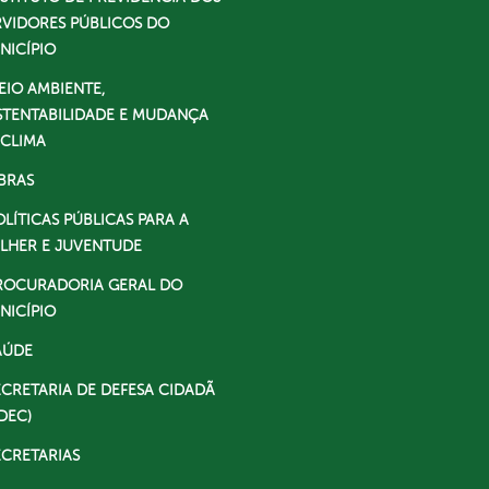
RVIDORES PÚBLICOS DO
NICÍPIO
EIO AMBIENTE,
STENTABILIDADE E MUDANÇA
 CLIMA
BRAS
OLÍTICAS PÚBLICAS PARA A
LHER E JUVENTUDE
ROCURADORIA GERAL DO
NICÍPIO
AÚDE
ECRETARIA DE DEFESA CIDADÃ
DEC)
ECRETARIAS