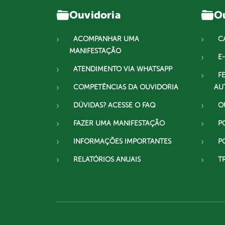
Ouvidoria
Ou
ACOMPANHAR UMA
C
MANIFESTAÇÃO
E-
ATENDIMENTO VIA WHATSAPP
F
COMPETÊNCIAS DA OUVIDORIA
AU
DÚVIDAS? ACESSE O FAQ
O
FAZER UMA MANIFESTAÇÃO
P
INFORMAÇÕES IMPORTANTES
P
RELATÓRIOS ANUAIS
T