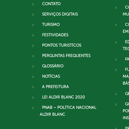
CONTATO
C
SERVIÇOS DIGITAIS
MU
TURISMO
C
EM
FESTIVIDADES
E
PONTOS TURISTÍCOS
TE
PERGUNTAS FREQUENTES
F
GLOSSÁRIO
F
NOTÍCIAS
MA
BÁ
A PREFEITURA
G
LEI ALDIR BLANC 2020
G
PNAB – POLÍTICA NACIONAL
PO
ALDIR BLANC
IN
I