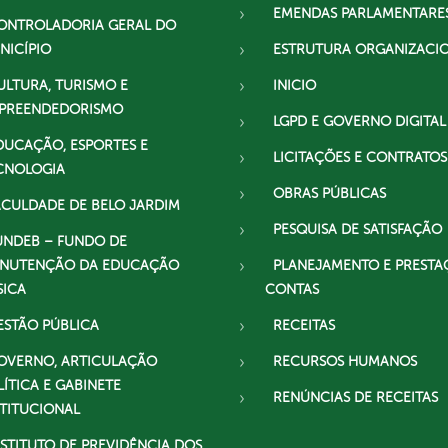
EMENDAS PARLAMENTARE
ONTROLADORIA GERAL DO
NICÍPIO
ESTRUTURA ORGANIZACI
ULTURA, TURISMO E
INICIO
PREENDEDORISMO
LGPD E GOVERNO DIGITAL
DUCAÇÃO, ESPORTES E
LICITAÇÕES E CONTRATOS
CNOLOGIA
OBRAS PÚBLICAS
ACULDADE DE BELO JARDIM
PESQUISA DE SATISFAÇÃO
UNDEB – FUNDO DE
NUTENÇÃO DA EDUCAÇÃO
PLANEJAMENTO E PRESTA
SICA
CONTAS
ESTÃO PÚBLICA
RECEITAS
OVERNO, ARTICULAÇÃO
RECURSOS HUMANOS
LÍTICA E GABINETE
RENÚNCIAS DE RECEITAS
STITUCIONAL
NSTITUTO DE PREVIDÊNCIA DOS