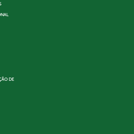
S
ONAL
ÇÃO DE