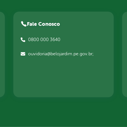
Fale Conosco
0800 000 3640
ouvidoria@belojardim.pe.gov.br;