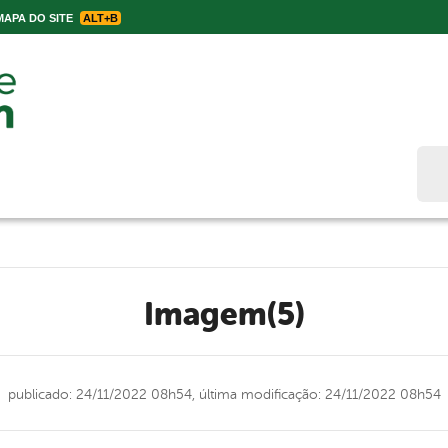
APA DO SITE
ALT+B
Bus
Imagem(5)
publicado: 24/11/2022 08h54,
última modificação: 24/11/2022 08h54