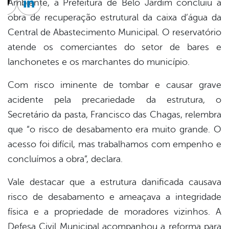
Ambiente, a Prefeitura de Belo Jardim concluiu a
cebook
Twitter
Linkedin
obra de recuperação estrutural da caixa d’água da
Central de Abastecimento Municipal. O reservatório
atende os comerciantes do setor de bares e
lanchonetes e os marchantes do município.
Com risco iminente de tombar e causar grave
acidente pela precariedade da estrutura, o
Secretário da pasta, Francisco das Chagas, relembra
que “o risco de desabamento era muito grande. O
acesso foi difícil, mas trabalhamos com empenho e
concluímos a obra”, declara.
Vale destacar que a estrutura danificada causava
risco de desabamento e ameaçava a integridade
física e a propriedade de moradores vizinhos. A
Defesa Civil Municipal acompanhou a reforma para