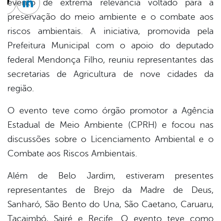
evento de extrema relevância voltado para a
cebook
Twitter
Linkedin
preservação do meio ambiente e o combate aos
riscos ambientais. A iniciativa, promovida pela
Prefeitura Municipal com o apoio do deputado
federal Mendonça Filho, reuniu representantes das
secretarias de Agricultura de nove cidades da
região.
O evento teve como órgão promotor a Agência
Estadual de Meio Ambiente (CPRH) e focou nas
discussões sobre o Licenciamento Ambiental e o
Combate aos Riscos Ambientais.
Além de Belo Jardim, estiveram presentes
representantes de Brejo da Madre de Deus,
Sanharó, São Bento do Una, São Caetano, Caruaru,
Tacaimbó, Sairé e Recife. O evento teve como