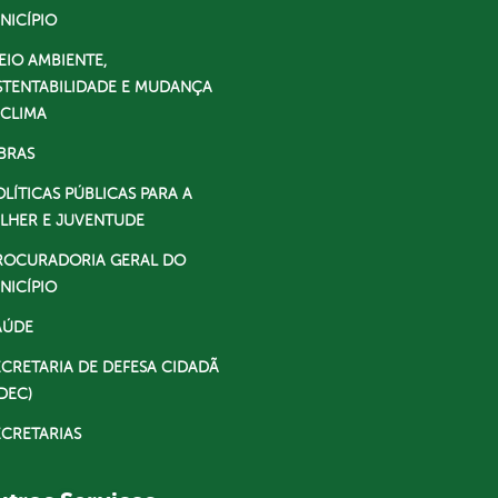
NICÍPIO
EIO AMBIENTE,
STENTABILIDADE E MUDANÇA
 CLIMA
BRAS
OLÍTICAS PÚBLICAS PARA A
LHER E JUVENTUDE
ROCURADORIA GERAL DO
NICÍPIO
AÚDE
ECRETARIA DE DEFESA CIDADÃ
DEC)
ECRETARIAS