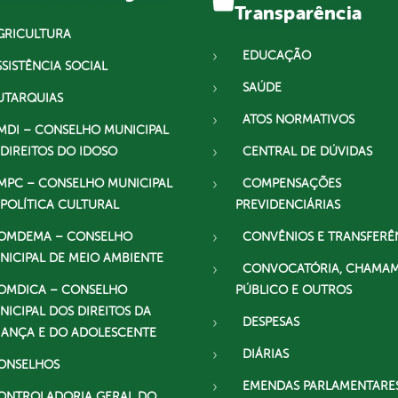
Transparência
GRICULTURA
EDUCAÇÃO
SSISTÊNCIA SOCIAL
SAÚDE
UTARQUIAS
ATOS NORMATIVOS
MDI – CONSELHO MUNICIPAL
 DIREITOS DO IDOSO
CENTRAL DE DÚVIDAS
MPC – CONSELHO MUNICIPAL
COMPENSAÇÕES
 POLÍTICA CULTURAL
PREVIDENCIÁRIAS
OMDEMA – CONSELHO
CONVÊNIOS E TRANSFERÊ
NICIPAL DE MEIO AMBIENTE
CONVOCATÓRIA, CHAMA
OMDICA – CONSELHO
PÚBLICO E OUTROS
NICIPAL DOS DIREITOS DA
DESPESAS
IANÇA E DO ADOLESCENTE
DIÁRIAS
ONSELHOS
EMENDAS PARLAMENTARE
ONTROLADORIA GERAL DO