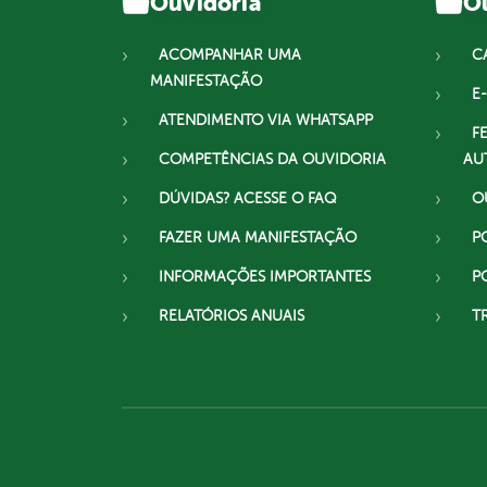
Ouvidoria
Ou
ACOMPANHAR UMA
C
MANIFESTAÇÃO
E-
ATENDIMENTO VIA WHATSAPP
F
COMPETÊNCIAS DA OUVIDORIA
AU
DÚVIDAS? ACESSE O FAQ
O
FAZER UMA MANIFESTAÇÃO
P
INFORMAÇÕES IMPORTANTES
P
RELATÓRIOS ANUAIS
T