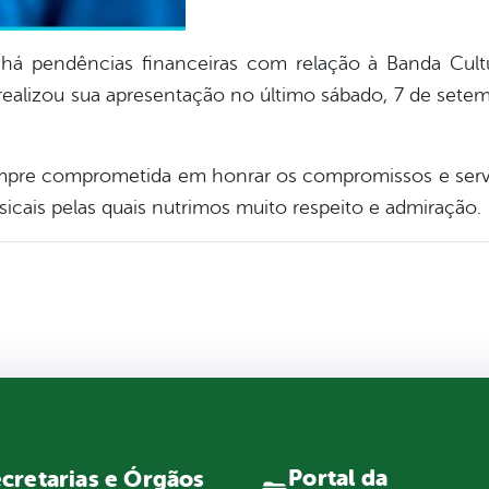
há pendências financeiras com relação à Banda Cultu
ealizou sua apresentação no último sábado, 7 de setem
sempre comprometida em honrar os compromissos e servi
icais pelas quais nutrimos muito respeito e admiração.
Portal da
cretarias e Órgãos