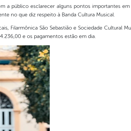
em a público esclarecer alguns pontos importantes em
nte no que diz respeito à Banda Cultura Musical.
is, Filarmônica São Sebastião e Sociedade Cultural M
4.236,00 e os pagamentos estão em dia.