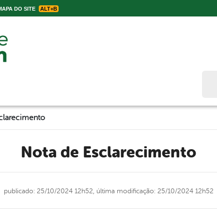
APA DO SITE
ALT+B
Bus
clarecimento
Nota de Esclarecimento
publicado: 25/10/2024 12h52,
última modificação: 25/10/2024 12h52