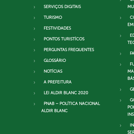
SERVIÇOS DIGITAIS
MU
TURISMO
C
EM
FESTIVIDADES
E
PONTOS TURISTÍCOS
TE
PERGUNTAS FREQUENTES
F
GLOSSÁRIO
F
NOTÍCIAS
MA
BÁ
A PREFEITURA
G
LEI ALDIR BLANC 2020
G
PNAB – POLÍTICA NACIONAL
PO
ALDIR BLANC
IN
I
SE