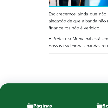
Esclarecemos ainda que não 
alegação de que a banda não r
financeiros não é verídico.
A Prefeitura Municipal está 
nossas tradicionais bandas mus
Páginas
Se