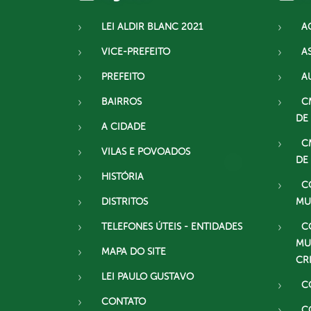
LEI ALDIR BLANC 2021
A
VICE-PREFEITO
A
PREFEITO
A
BAIRROS
C
DE
A CIDADE
C
VILAS E POVOADOS
DE
HISTÓRIA
C
DISTRITOS
MU
TELEFONES ÚTEIS - ENTIDADES
C
MU
MAPA DO SITE
CR
LEI PAULO GUSTAVO
C
CONTATO
C