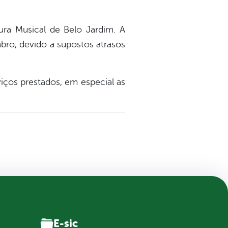
ra Musical de Belo Jardim. A
bro, devido a supostos atrasos
ços prestados, em especial as
E-sic