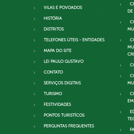
C
VILAS E POVOADOS
DE
HISTÓRIA
C
DISTRITOS
MU
TELEFONES ÚTEIS - ENTIDADES
C
MU
MAPA DO SITE
CR
LEI PAULO GUSTAVO
C
CONTATO
C
SERVIÇOS DIGITAIS
MU
TURISMO
C
EM
FESTIVIDADES
E
PONTOS TURISTÍCOS
TE
PERGUNTAS FREQUENTES
F