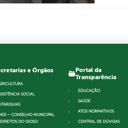
Portal da
cretarias e Órgãos
Transparência
GRICULTURA
EDUCAÇÃO
SSISTÊNCIA SOCIAL
SAÚDE
UTARQUIAS
ATOS NORMATIVOS
MDI – CONSELHO MUNICIPAL
 DIREITOS DO IDOSO
CENTRAL DE DÚVIDAS