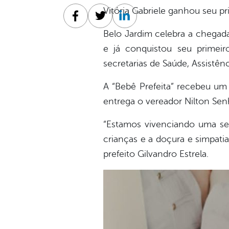
Vitória Gabriele ganhou seu pr
Facebook
Twitter
Linkedin
Belo Jardim celebra a chegada 
e já conquistou seu primeir
secretarias de Saúde, Assistên
A “Bebê Prefeita” recebeu um 
entrega o vereador Nilton Senh
“Estamos vivenciando uma sem
crianças e a doçura e simpatia
prefeito Gilvandro Estrela.