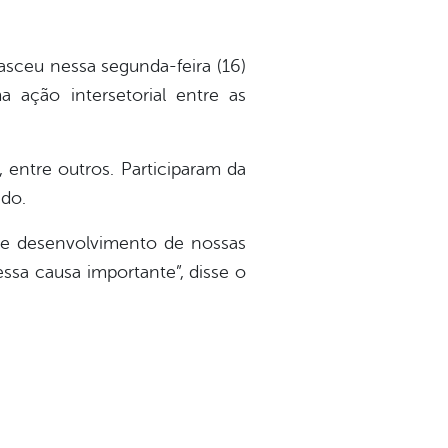
nasceu nessa segunda-feira (16)
 ação intersetorial entre as
 entre outros. Participaram da
êdo.
r e desenvolvimento de nossas
essa causa importante”, disse o