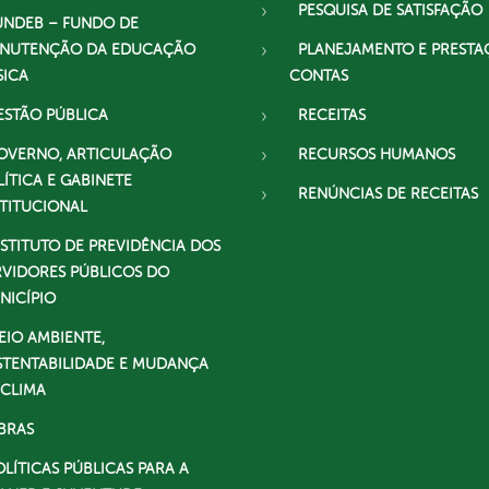
PESQUISA DE SATISFAÇÃO
UNDEB – FUNDO DE
NUTENÇÃO DA EDUCAÇÃO
PLANEJAMENTO E PRESTA
SICA
CONTAS
ESTÃO PÚBLICA
RECEITAS
OVERNO, ARTICULAÇÃO
RECURSOS HUMANOS
LÍTICA E GABINETE
RENÚNCIAS DE RECEITAS
STITUCIONAL
NSTITUTO DE PREVIDÊNCIA DOS
RVIDORES PÚBLICOS DO
NICÍPIO
EIO AMBIENTE,
STENTABILIDADE E MUDANÇA
 CLIMA
BRAS
OLÍTICAS PÚBLICAS PARA A