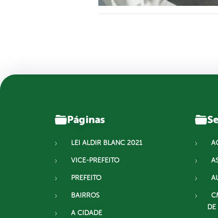
Páginas
Se
LEI ALDIR BLANC 2021
A
VICE-PREFEITO
A
PREFEITO
A
BAIRROS
C
DE
A CIDADE