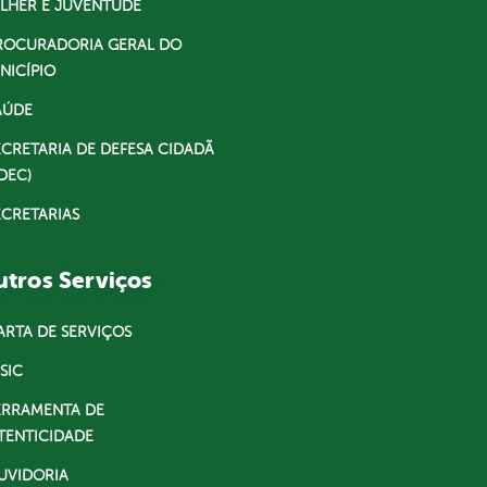
LHER E JUVENTUDE
ROCURADORIA GERAL DO
NICÍPIO
AÚDE
ECRETARIA DE DEFESA CIDADÃ
DEC)
ECRETARIAS
tros Serviços
ARTA DE SERVIÇOS
SIC
ERRAMENTA DE
TENTICIDADE
UVIDORIA