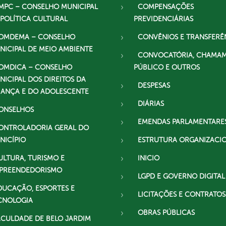
MPC – CONSELHO MUNICIPAL
COMPENSAÇÕES
 POLÍTICA CULTURAL
PREVIDENCIÁRIAS
OMDEMA – CONSELHO
CONVÊNIOS E TRANSFERÊ
NICIPAL DE MEIO AMBIENTE
CONVOCATÓRIA, CHAMA
OMDICA – CONSELHO
PÚBLICO E OUTROS
NICIPAL DOS DIREITOS DA
DESPESAS
IANÇA E DO ADOLESCENTE
DIÁRIAS
ONSELHOS
EMENDAS PARLAMENTARE
ONTROLADORIA GERAL DO
NICÍPIO
ESTRUTURA ORGANIZACI
ULTURA, TURISMO E
INICIO
PREENDEDORISMO
LGPD E GOVERNO DIGITAL
DUCAÇÃO, ESPORTES E
LICITAÇÕES E CONTRATOS
CNOLOGIA
OBRAS PÚBLICAS
ACULDADE DE BELO JARDIM