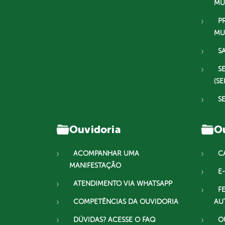
MU
P
MU
S
S
(SE
S
Ouvidoria
Ou
ACOMPANHAR UMA
C
MANIFESTAÇÃO
E-
ATENDIMENTO VIA WHATSAPP
F
COMPETÊNCIAS DA OUVIDORIA
AU
DÚVIDAS? ACESSE O FAQ
O