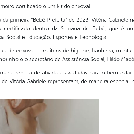
imeiro certificado e um kit de enxoval
da primeira “Bebê Prefeita” de 2023. Vitória Gabriele 
o certificado dentro da Semana do Bebê, que é uma
cia Social e Educação, Esportes e Tecnologia.
kit de enxoval com itens de higiene, banheira, mantas,
orinho e o secretário de Assistência Social, Hildo Mac
ana repleta de atividades voltadas para o bem-esta
 de Vitória Gabriele representam, de maneira especial, 