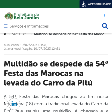
ACESSIBILIDADE
Acesso ráp
Busca
Serviços e Informações
Abrir menu principal de navegação
Você está aqui:
Sec. Cultura
Multidão se despede da 54ª Festa das Marocas na levada do Carro da Pitú
>
>
publicado: 19/07/2023 12h31,
última modificação: 19/07/2023 12h31
Multidão se despede da 54ª
Festa das Marocas na
levada do Carro da Pitú
A 54ª Festa das Marocas chegou ao fim nesta
terça-feira (18) com a tradicional levada do Carro da
cebook
Twitter
Linkedin
Pitú, que reuniu uma multidão. A chegada e a