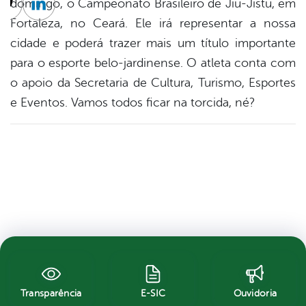
domingo, o Campeonato Brasileiro de Jiu-Jistu, em
cebook
Twitter
Linkedin
Fortaleza, no Ceará. Ele irá representar a nossa
cidade e poderá trazer mais um título importante
para o esporte belo-jardinense. O atleta conta com
o apoio da Secretaria de Cultura, Turismo, Esportes
e Eventos. Vamos todos ficar na torcida, né?
Transparência
E-SIC
Ouvidoria