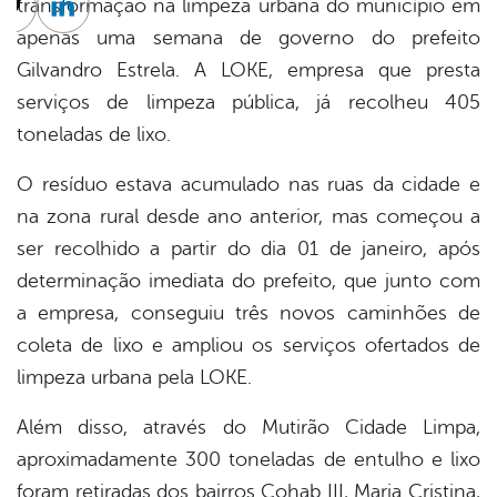
transformação na limpeza urbana do município em
cebook
Twitter
Linkedin
apenas uma semana de governo do prefeito
Gilvandro Estrela. A LOKE, empresa que presta
serviços de limpeza pública, já recolheu 405
toneladas de lixo.
O resíduo estava acumulado nas ruas da cidade e
na zona rural desde ano anterior, mas começou a
ser recolhido a partir do dia 01 de janeiro, após
determinação imediata do prefeito, que junto com
a empresa, conseguiu três novos caminhões de
coleta de lixo e ampliou os serviços ofertados de
limpeza urbana pela LOKE.
Além disso, através do Mutirão Cidade Limpa,
aproximadamente 300 toneladas de entulho e lixo
foram retiradas dos bairros Cohab III, Maria Cristina,