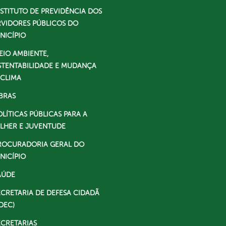
NSTITUTO DE PREVIDÊNCIA DOS
RVIDORES PÚBLICOS DO
NICÍPIO
EIO AMBIENTE,
STENTABILIDADE E MUDANÇA
 CLIMA
BRAS
OLÍTICAS PÚBLICAS PARA A
LHER E JUVENTUDE
ROCURADORIA GERAL DO
NICÍPIO
AÚDE
ECRETARIA DE DEFESA CIDADÃ
DEC)
ECRETARIAS