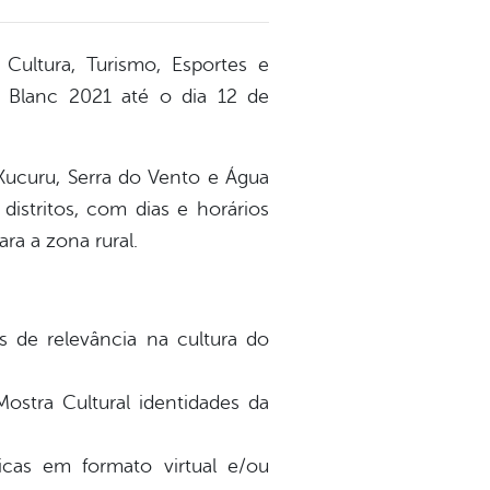
 Cultura, Turismo, Esportes e
r Blanc 2021 até o dia 12 de
 Xucuru, Serra do Vento e Água
distritos, com dias e horários
ra a zona rural.
s de relevância na cultura do
Mostra Cultural identidades da
ticas em formato virtual e/ou