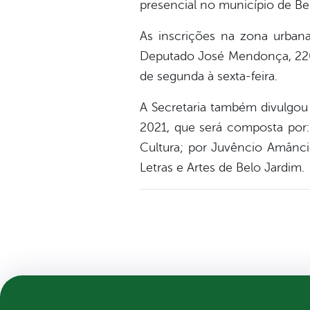
presencial no município de Be
As inscrições na zona urbana
Deputado José Mendonça, 220,
de segunda à sexta-feira.
A Secretaria também divulgou 
2021, que será composta por: 
Cultura; por Juvêncio Amânc
Letras e Artes de Belo Jardim.