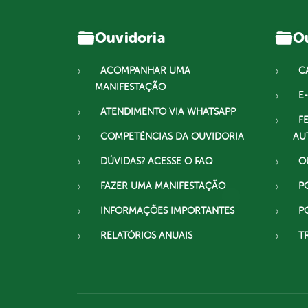
Ouvidoria
Ou
ACOMPANHAR UMA
C
MANIFESTAÇÃO
E-
ATENDIMENTO VIA WHATSAPP
F
COMPETÊNCIAS DA OUVIDORIA
AU
DÚVIDAS? ACESSE O FAQ
O
FAZER UMA MANIFESTAÇÃO
P
INFORMAÇÕES IMPORTANTES
P
RELATÓRIOS ANUAIS
T