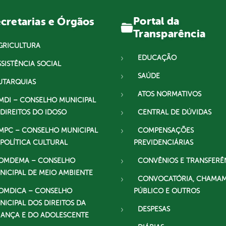
Portal da
cretarias e Órgãos
Transparência
GRICULTURA
EDUCAÇÃO
SSISTÊNCIA SOCIAL
SAÚDE
UTARQUIAS
ATOS NORMATIVOS
MDI – CONSELHO MUNICIPAL
 DIREITOS DO IDOSO
CENTRAL DE DÚVIDAS
MPC – CONSELHO MUNICIPAL
COMPENSAÇÕES
 POLÍTICA CULTURAL
PREVIDENCIÁRIAS
OMDEMA – CONSELHO
CONVÊNIOS E TRANSFERÊ
NICIPAL DE MEIO AMBIENTE
CONVOCATÓRIA, CHAMA
OMDICA – CONSELHO
PÚBLICO E OUTROS
NICIPAL DOS DIREITOS DA
DESPESAS
IANÇA E DO ADOLESCENTE