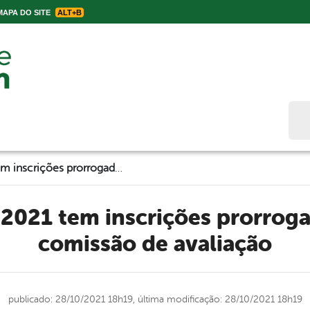
APA DO SITE
ALT+B
Bus
Lei Aldir Blanc 2021 tem inscrições prorrogadas e divulga a comissão de avaliação
comissão de avaliação
publicado: 28/10/2021 18h19,
última modificação: 28/10/2021 18h19