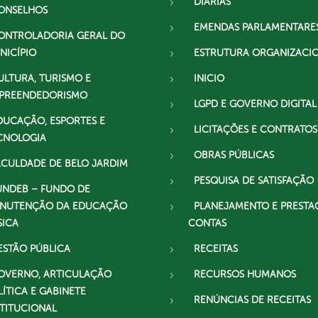
DIÁRIAS
ONSELHOS
EMENDAS PARLAMENTARE
ONTROLADORIA GERAL DO
NICÍPIO
ESTRUTURA ORGANIZACI
ULTURA, TURISMO E
INICIO
PREENDEDORISMO
LGPD E GOVERNO DIGITAL
DUCAÇÃO, ESPORTES E
LICITAÇÕES E CONTRATOS
CNOLOGIA
OBRAS PÚBLICAS
ACULDADE DE BELO JARDIM
PESQUISA DE SATISFAÇÃO
UNDEB – FUNDO DE
NUTENÇÃO DA EDUCAÇÃO
PLANEJAMENTO E PRESTA
SICA
CONTAS
ESTÃO PÚBLICA
RECEITAS
OVERNO, ARTICULAÇÃO
RECURSOS HUMANOS
LÍTICA E GABINETE
RENÚNCIAS DE RECEITAS
STITUCIONAL