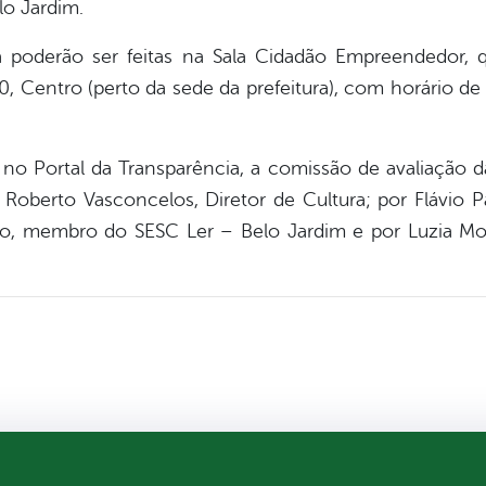
lo Jardim.
 poderão ser feitas na Sala Cidadão Empreendedor, q
 Centro (perto da sede da prefeitura), com horário de
no Portal da Transparência, a comissão de avaliação da
Roberto Vasconcelos, Diretor de Cultura; por Flávio 
io, membro do SESC Ler – Belo Jardim e por Luzia 