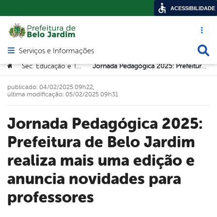
ACESSIBILIDADE
Acesso ráp
Busca
Serviços e Informações
Abrir menu principal de navegação
Você está aqui:
Sec. Educação e Tecnologia
Jornada Pedagógica 2025: Prefeitura de Belo Jardim realiza mais uma edição e anuncia novidades para professores
>
>
publicado: 04/02/2025 09h22,
última modificação: 05/02/2025 09h31
Jornada Pedagógica 2025:
Prefeitura de Belo Jardim
realiza mais uma edição e
anuncia novidades para
professores