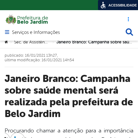
ACESSIBILIDADE
Acesso ráp
Busca
Serviços e Informações
Abrir menu principal de navegação
Você está aqui:
Sec. de Assistência Social
Janeiro Branco: Campanha sobre saúde mental será realizada pela prefeitura de Belo Jardim
>
>
publicado: 16/01/2021 13h27,
última modificação: 16/01/2021 14h54
Janeiro Branco: Campanha
sobre saúde mental será
realizada pela prefeitura de
Belo Jardim
Procurando chamar a atenção para a importância