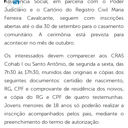
Assistência Social, em parceria com o Poder
cebook
Twitter
Linkedin
Judiciário e o Cartório do Registro Civil Maria
Ferreira Cavalcante, seguem com inscrições
abertas até o dia 30 de setembro para o casamento
comunitário. A cerimônia está prevista para
acontecer no mês de outubro.
Os interessados devem comparecer aos CRAS
Cohab I ou Santo Antônio, de segunda a sexta, das
7h30 às 17h30, munidos das originais e cópias dos
seguintes documentos: certidão de nascimento,
RG, CPF e comprovante de residência dos noivos,
e cópia do RG e CPF de quatro testemunhas.
Jovens menores de 18 anos só poderão realizar a
inscrição acompanhados pelos pais, mediante o
preenchimento do termo de autorização.