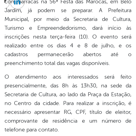
com barracas na 56ª Festa das Marocas, em Belo
cebook
Twitter
Linkedin
Jardim, já podem se preparar. A Prefeitura
Municipal, por meio da Secretaria de Cultura,
Turismo e Empreendedorismo, dará início às
inscrições nesta terça-feira (10). O evento será
realizado entre os dias 4 e 8 de julho, e os
cadastros permanecerão abertos até o
preenchimento total das vagas disponíveis.
O atendimento aos interessados será feito
presencialmente, das 8h às 13h30, na sede da
Secretaria de Cultura, ao lado da Praça da Estação,
no Centro da cidade. Para realizar a inscrição, é
necessário apresentar RG, CPF, título de eleitor,
comprovante de residência e um número de
telefone para contato.