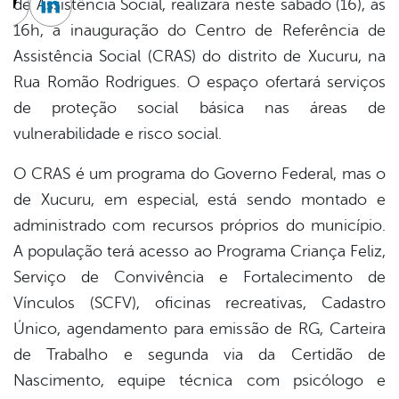
de Assistência Social, realizará neste sábado (16), às
cebook
Twitter
Linkedin
16h, a inauguração do Centro de Referência de
Assistência Social (CRAS) do distrito de Xucuru, na
Rua Romão Rodrigues. O espaço ofertará serviços
de proteção social básica nas áreas de
vulnerabilidade e risco social.
O CRAS é um programa do Governo Federal, mas o
de Xucuru, em especial, está sendo montado e
administrado com recursos próprios do município.
A população terá acesso ao Programa Criança Feliz,
Serviço de Convivência e Fortalecimento de
Vínculos (SCFV), oficinas recreativas, Cadastro
Único, agendamento para emissão de RG, Carteira
de Trabalho e segunda via da Certidão de
Nascimento, equipe técnica com psicólogo e