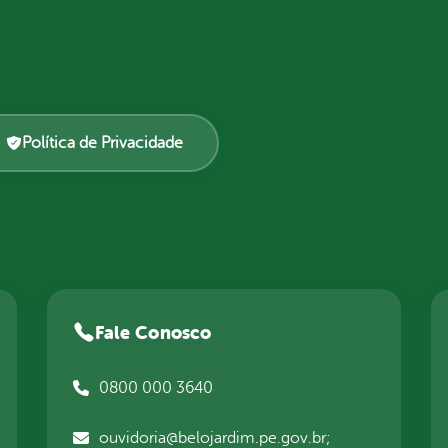
Política de Privacidade
Fale Conosco
0800 000 3640
ouvidoria@belojardim.pe.gov.br;