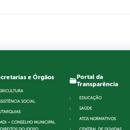
Portal da
cretarias e Órgãos
Transparência
GRICULTURA
EDUCAÇÃO
SSISTÊNCIA SOCIAL
SAÚDE
UTARQUIAS
ATOS NORMATIVOS
MDI – CONSELHO MUNICIPAL
 DIREITOS DO IDOSO
CENTRAL DE DÚVIDAS