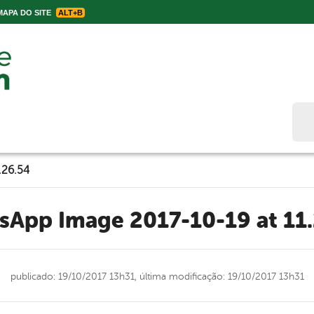
APA DO SITE
ALT+B
Bus
.26.54
tsApp Image 2017-10-19 at 11
publicado: 19/10/2017 13h31,
última modificação: 19/10/2017 13h31