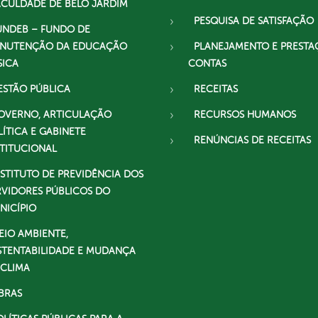
ACULDADE DE BELO JARDIM
PESQUISA DE SATISFAÇÃO
UNDEB – FUNDO DE
NUTENÇÃO DA EDUCAÇÃO
PLANEJAMENTO E PRESTA
SICA
CONTAS
ESTÃO PÚBLICA
RECEITAS
OVERNO, ARTICULAÇÃO
RECURSOS HUMANOS
LÍTICA E GABINETE
RENÚNCIAS DE RECEITAS
STITUCIONAL
NSTITUTO DE PREVIDÊNCIA DOS
RVIDORES PÚBLICOS DO
NICÍPIO
EIO AMBIENTE,
STENTABILIDADE E MUDANÇA
 CLIMA
BRAS