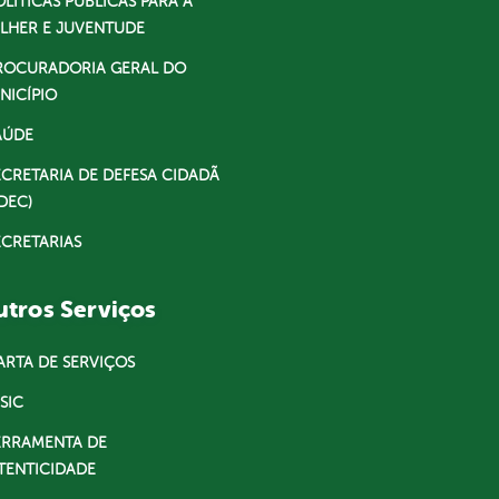
OLÍTICAS PÚBLICAS PARA A
LHER E JUVENTUDE
ROCURADORIA GERAL DO
NICÍPIO
AÚDE
ECRETARIA DE DEFESA CIDADÃ
DEC)
ECRETARIAS
tros Serviços
ARTA DE SERVIÇOS
SIC
ERRAMENTA DE
TENTICIDADE