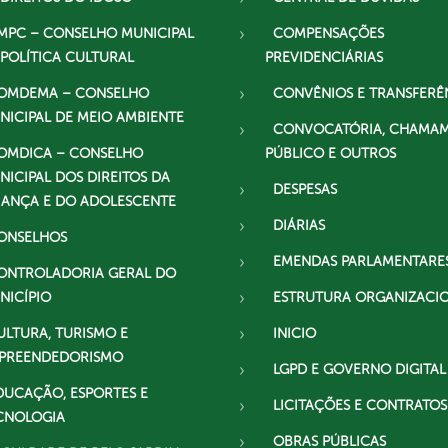
MPC – CONSELHO MUNICIPAL
COMPENSAÇÕES
 POLÍTICA CULTURAL
PREVIDENCIÁRIAS
OMDEMA – CONSELHO
CONVÊNIOS E TRANSFERÊ
NICIPAL DE MEIO AMBIENTE
CONVOCATÓRIA, CHAMA
OMDICA – CONSELHO
PÚBLICO E OUTROS
NICIPAL DOS DIREITOS DA
DESPESAS
IANÇA E DO ADOLESCENTE
DIÁRIAS
ONSELHOS
EMENDAS PARLAMENTARE
ONTROLADORIA GERAL DO
NICÍPIO
ESTRUTURA ORGANIZACI
ULTURA, TURISMO E
INICIO
PREENDEDORISMO
LGPD E GOVERNO DIGITAL
DUCAÇÃO, ESPORTES E
LICITAÇÕES E CONTRATOS
CNOLOGIA
OBRAS PÚBLICAS