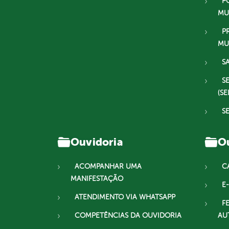
P
MU
P
MU
S
S
(SE
S
Ouvidoria
Ou
ACOMPANHAR UMA
C
MANIFESTAÇÃO
E-
ATENDIMENTO VIA WHATSAPP
F
COMPETÊNCIAS DA OUVIDORIA
AU