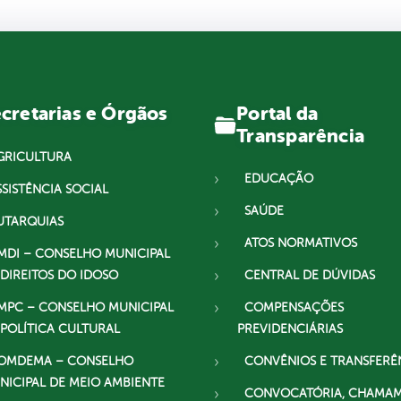
Portal da
cretarias e Órgãos
Transparência
GRICULTURA
EDUCAÇÃO
SSISTÊNCIA SOCIAL
SAÚDE
UTARQUIAS
ATOS NORMATIVOS
MDI – CONSELHO MUNICIPAL
 DIREITOS DO IDOSO
CENTRAL DE DÚVIDAS
MPC – CONSELHO MUNICIPAL
COMPENSAÇÕES
 POLÍTICA CULTURAL
PREVIDENCIÁRIAS
OMDEMA – CONSELHO
CONVÊNIOS E TRANSFERÊ
NICIPAL DE MEIO AMBIENTE
CONVOCATÓRIA, CHAMA