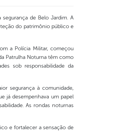
a segurança de Belo Jardim. A
roteção do patrimônio público e
om a Polícia Militar, começou
s da Patrulha Noturna têm como
ades sob responsabilidade da
maior segurança à comunidade,
 que já desempenhava um papel
sabilidade. As rondas noturnas
ico e fortalecer a sensação de