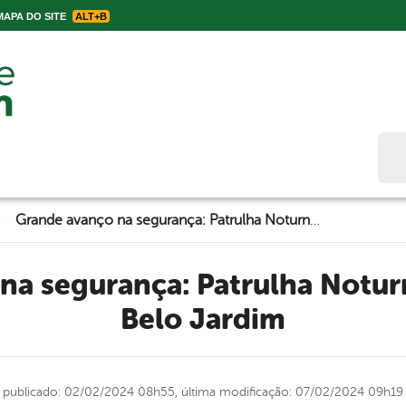
APA DO SITE
ALT+B
Bus
>
Grande avanço na segurança: Patrulha Noturna é lançada em Belo Jardim
Belo Jardim
publicado: 02/02/2024 08h55,
última modificação: 07/02/2024 09h19