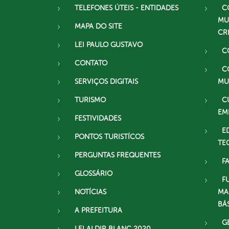
TELEFONES ÚTEIS - ENTIDADES
C
MU
MAPA DO SITE
CR
LEI PAULO GUSTAVO
C
CONTATO
C
SERVIÇOS DIGITAIS
MU
TURISMO
C
EM
FESTIVIDADES
E
PONTOS TURISTÍCOS
TE
PERGUNTAS FREQUENTES
F
GLOSSÁRIO
F
NOTÍCIAS
MA
BÁ
A PREFEITURA
G
LEI ALDIR BLANC 2020