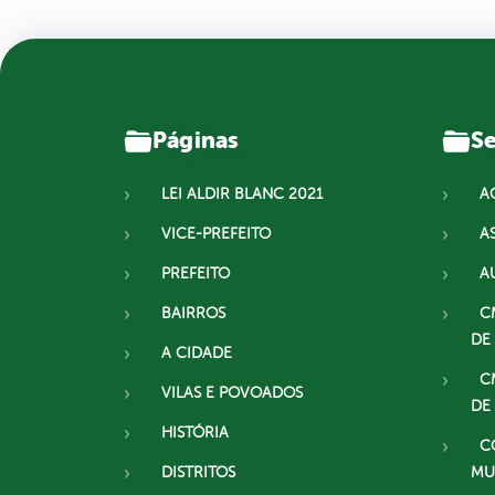
Páginas
Se
LEI ALDIR BLANC 2021
A
VICE-PREFEITO
A
PREFEITO
A
BAIRROS
C
DE
A CIDADE
C
VILAS E POVOADOS
DE
HISTÓRIA
C
DISTRITOS
MU