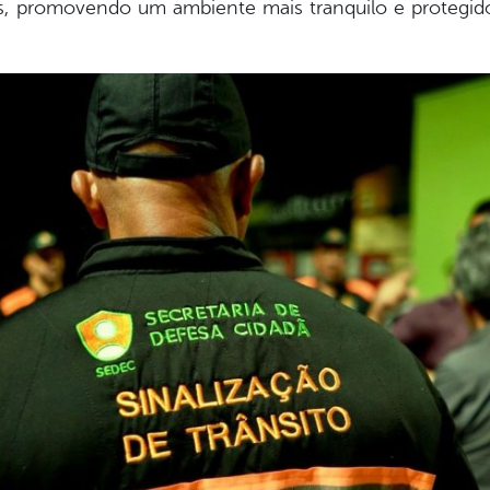
, promovendo um ambiente mais tranquilo e protegid