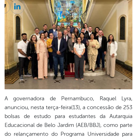
cebook
Twitter
Linkedin
A governadora de Pernambuco, Raquel Lyra,
anunciou, nesta terça-feira(13), a concessão de 253
bolsas de estudo para estudantes da Autarquia
Educacional de Belo Jardim (AEB/BBJ), como parte
do relançamento do Programa Universidade para