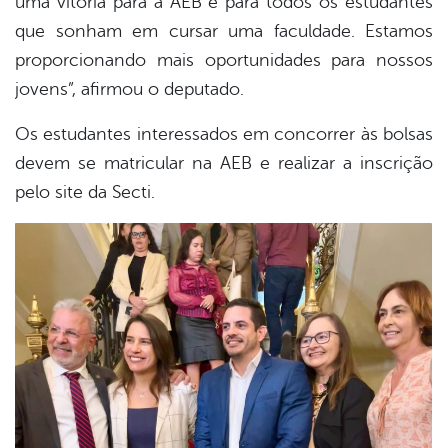
uma vitória para a AEB e para todos os estudantes
que sonham em cursar uma faculdade. Estamos
proporcionando mais oportunidades para nossos
jovens”, afirmou o deputado.
Os estudantes interessados em concorrer às bolsas
devem se matricular na AEB e realizar a inscrição
pelo site da Secti.