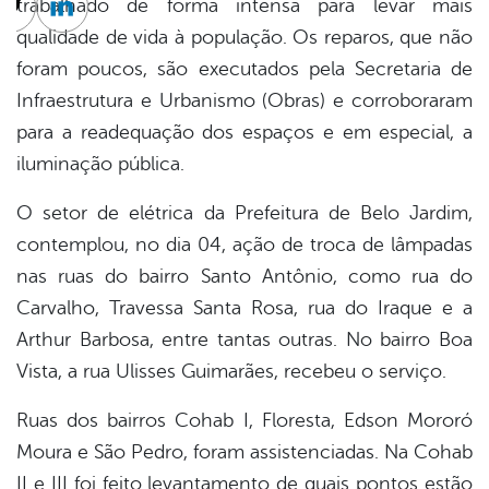
trabalhado de forma intensa para levar mais
cebook
Twitter
Linkedin
qualidade de vida à população. Os reparos, que não
foram poucos, são executados pela Secretaria de
Infraestrutura e Urbanismo (Obras) e corroboraram
para a readequação dos espaços e em especial, a
iluminação pública.
O setor de elétrica da Prefeitura de Belo Jardim,
contemplou, no dia 04, ação de troca de lâmpadas
nas ruas do bairro Santo Antônio, como rua do
Carvalho, Travessa Santa Rosa, rua do Iraque e a
Arthur Barbosa, entre tantas outras. No bairro Boa
Vista, a rua Ulisses Guimarães, recebeu o serviço.
Ruas dos bairros Cohab I, Floresta, Edson Mororó
Moura e São Pedro, foram assistenciadas. Na Cohab
II e III foi feito levantamento de quais pontos estão