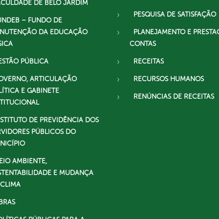
ACULDADE DE BELO JARDIM
PESQUISA DE SATISFAÇÃO
UNDEB – FUNDO DE
NUTENÇÃO DA EDUCAÇÃO
PLANEJAMENTO E PRESTA
SICA
CONTAS
ESTÃO PÚBLICA
RECEITAS
OVERNO, ARTICULAÇÃO
RECURSOS HUMANOS
LÍTICA E GABINETE
RENÚNCIAS DE RECEITAS
STITUCIONAL
NSTITUTO DE PREVIDÊNCIA DOS
RVIDORES PÚBLICOS DO
NICÍPIO
EIO AMBIENTE,
STENTABILIDADE E MUDANÇA
 CLIMA
BRAS