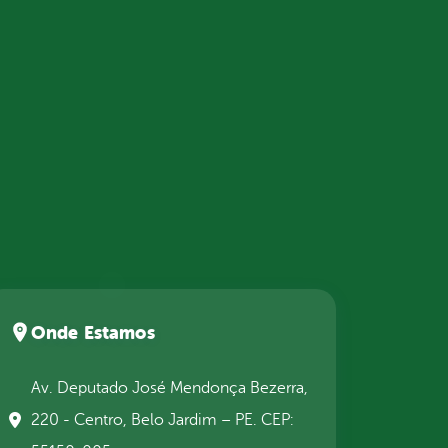
Onde Estamos
Av. Deputado José Mendonça Bezerra,
220 - Centro, Belo Jardim – PE. CEP: