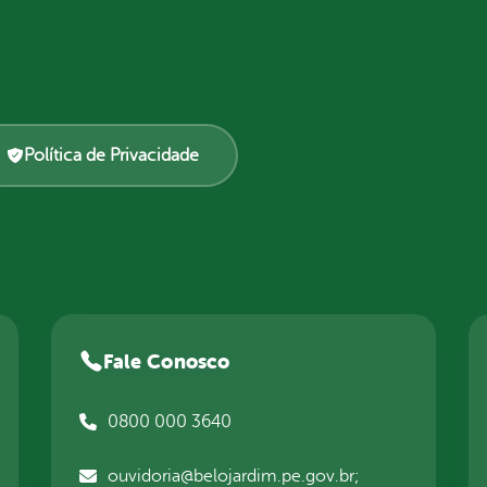
Política de Privacidade
Fale Conosco
0800 000 3640
ouvidoria@belojardim.pe.gov.br;