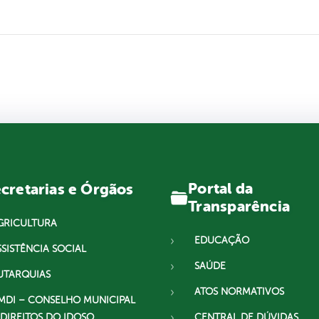
Portal da
cretarias e Órgãos
Transparência
GRICULTURA
EDUCAÇÃO
SSISTÊNCIA SOCIAL
SAÚDE
UTARQUIAS
ATOS NORMATIVOS
MDI – CONSELHO MUNICIPAL
 DIREITOS DO IDOSO
CENTRAL DE DÚVIDAS