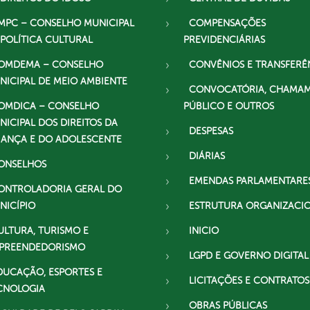
MPC – CONSELHO MUNICIPAL
COMPENSAÇÕES
 POLÍTICA CULTURAL
PREVIDENCIÁRIAS
OMDEMA – CONSELHO
CONVÊNIOS E TRANSFERÊ
NICIPAL DE MEIO AMBIENTE
CONVOCATÓRIA, CHAMA
OMDICA – CONSELHO
PÚBLICO E OUTROS
NICIPAL DOS DIREITOS DA
DESPESAS
IANÇA E DO ADOLESCENTE
DIÁRIAS
ONSELHOS
EMENDAS PARLAMENTARE
ONTROLADORIA GERAL DO
NICÍPIO
ESTRUTURA ORGANIZACI
ULTURA, TURISMO E
INICIO
PREENDEDORISMO
LGPD E GOVERNO DIGITAL
DUCAÇÃO, ESPORTES E
LICITAÇÕES E CONTRATOS
CNOLOGIA
OBRAS PÚBLICAS