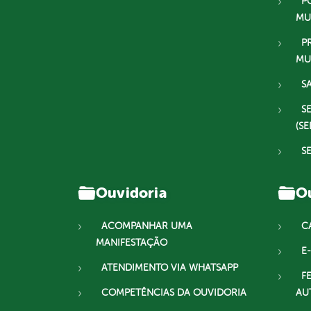
P
MU
P
MU
S
S
(SE
S
Ouvidoria
Ou
ACOMPANHAR UMA
C
MANIFESTAÇÃO
E-
ATENDIMENTO VIA WHATSAPP
F
COMPETÊNCIAS DA OUVIDORIA
AU