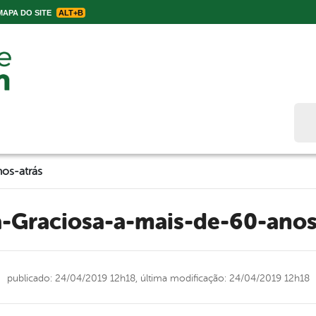
APA DO SITE
ALT+B
Bus
os-atrás
-a-Graciosa-a-mais-de-60-anos
publicado: 24/04/2019 12h18,
última modificação: 24/04/2019 12h18