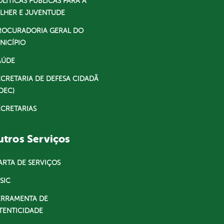
OLÍTICAS PÚBLICAS PARA A
LHER E JUVENTUDE
ROCURADORIA GERAL DO
NICÍPIO
AÚDE
ECRETARIA DE DEFESA CIDADÃ
DEC)
ECRETARIAS
tros Serviços
ARTA DE SERVIÇOS
SIC
ERRAMENTA DE
TENTICIDADE