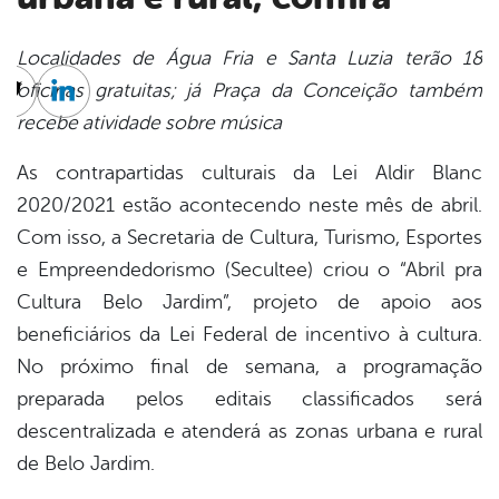
Localidades de Água Fria e Santa Luzia terão 18
oficinas gratuitas; já Praça da Conceição também
cebook
Twitter
Linkedin
recebe atividade sobre música
As contrapartidas culturais da Lei Aldir Blanc
2020/2021 estão acontecendo neste mês de abril.
Com isso, a Secretaria de Cultura, Turismo, Esportes
e Empreendedorismo (Secultee) criou o “Abril pra
Cultura Belo Jardim”, projeto de apoio aos
beneficiários da Lei Federal de incentivo à cultura.
No próximo final de semana, a programação
preparada pelos editais classificados será
descentralizada e atenderá as zonas urbana e rural
de Belo Jardim.