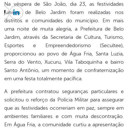
Na véspera de São João, dia 23, as festividades
juninas de Belo Jardim foram realizadas nos
cebook
Twitter
Linkedin
distritos e comunidades do município. Em mais
uma noite de muita alegria, a Prefeitura de Belo
Jardim, através da Secretaria de Cultura, Turismo,
Esportes e Empreendedorismo (Secultee),
proporcionou ao povo de Água Fria, Santa Luzia,
Serra do Vento, Xucuru, Vila Taboquinha e bairro
Santo Antônio, um momento de confraternização
em uma festa totalmente pacífica.
A prefeitura contratou seguranças particulares e
solicitou o reforço da Polícia Militar para assegurar
que as festividades ocorreriam em paz, sempre em
ambientes familiares e com muita descontração.
Em Água Fria, a comunidade curtiu a apresentação