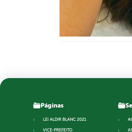
Páginas
Se
LEI ALDIR BLANC 2021
A
VICE-PREFEITO
A