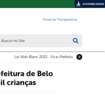
ACESSIBILIDADE
Portal da Trasnparência
ca
Lei Aldir Blanc 2021
Vice-Prefeito
l crianças