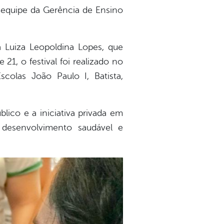
a equipe da Gerência de Ensino
a Luiza Leopoldina Lopes, que
21, o festival foi realizado no
colas João Paulo I, Batista,
lico e a iniciativa privada em
desenvolvimento saudável e