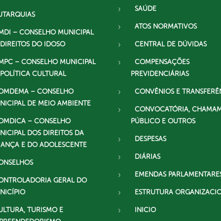
SAÚDE
UTARQUIAS
ATOS NORMATIVOS
MDI – CONSELHO MUNICIPAL
 DIREITOS DO IDOSO
CENTRAL DE DÚVIDAS
MPC – CONSELHO MUNICIPAL
COMPENSAÇÕES
 POLÍTICA CULTURAL
PREVIDENCIÁRIAS
OMDEMA – CONSELHO
CONVÊNIOS E TRANSFERÊ
NICIPAL DE MEIO AMBIENTE
CONVOCATÓRIA, CHAMA
OMDICA – CONSELHO
PÚBLICO E OUTROS
NICIPAL DOS DIREITOS DA
DESPESAS
IANÇA E DO ADOLESCENTE
DIÁRIAS
ONSELHOS
EMENDAS PARLAMENTARE
ONTROLADORIA GERAL DO
NICÍPIO
ESTRUTURA ORGANIZACI
ULTURA, TURISMO E
INICIO