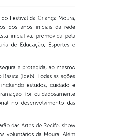
 do Festival da Criança Moura,
os dos anos iniciais da rede
ta iniciativa, promovida pela
aria de Educação, Esportes e
a segura e protegida, ao mesmo
Básica (Ideb). Todas as ações
 incluindo estudos, cuidado e
gramação foi cuidadosamente
onal no desenvolvimento das
sarão das Artes de Recife, show
os voluntários da Moura. Além