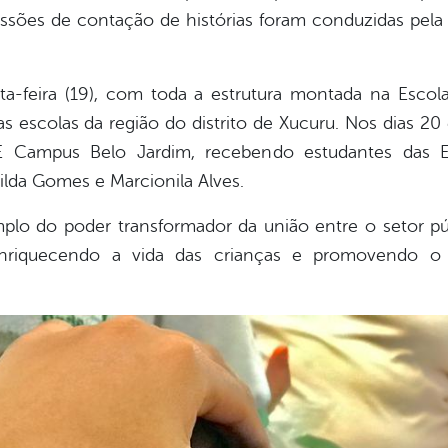
essões de contação de histórias foram conduzidas pel
ta-feira (19), com toda a estrutura montada na Escol
 escolas da região do distrito de Xucuru. Nos dias 20 e 
PE Campus Belo Jardim, recebendo estudantes das Es
Hilda Gomes e Marcionila Alves.
lo do poder transformador da união entre o setor púb
enriquecendo a vida das crianças e promovendo o 