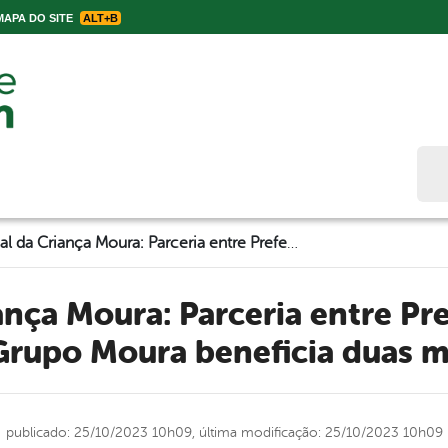
APA DO SITE
ALT+B
Bus
Festival da Criança Moura: Parceria entre Prefeitura de Belo Jardim e Grupo Moura beneficia duas mil crianças
Grupo Moura beneficia duas mi
publicado: 25/10/2023 10h09,
última modificação: 25/10/2023 10h09