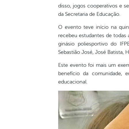
disso, jogos cooperativos e s
da Secretaria de Educação.
O evento teve início na quin
recebeu estudantes de todas as
ginásio poliesportivo do IF
Sebastião José, José Batista, 
Este evento foi mais um exemp
benefício da comunidade, 
educacional.