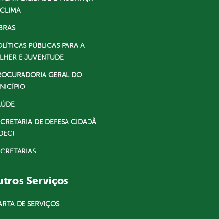
 CLIMA
BRAS
OLÍTICAS PÚBLICAS PARA A
LHER E JUVENTUDE
ROCURADORIA GERAL DO
NICÍPIO
AÚDE
ECRETARIA DE DEFESA CIDADÃ
DEC)
ECRETARIAS
tros Serviços
ARTA DE SERVIÇOS