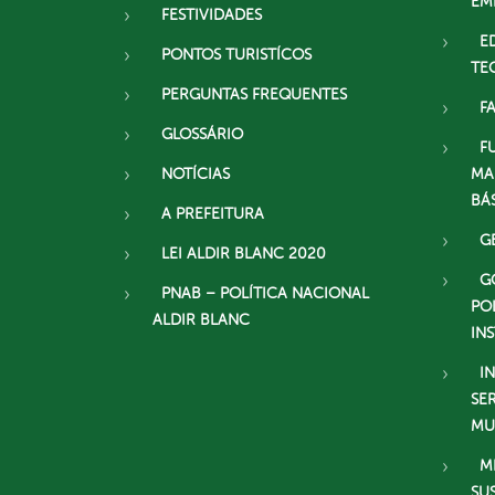
EM
FESTIVIDADES
E
PONTOS TURISTÍCOS
TE
PERGUNTAS FREQUENTES
F
GLOSSÁRIO
F
NOTÍCIAS
MA
BÁ
A PREFEITURA
G
LEI ALDIR BLANC 2020
G
PNAB – POLÍTICA NACIONAL
PO
ALDIR BLANC
IN
I
SE
MU
M
SU