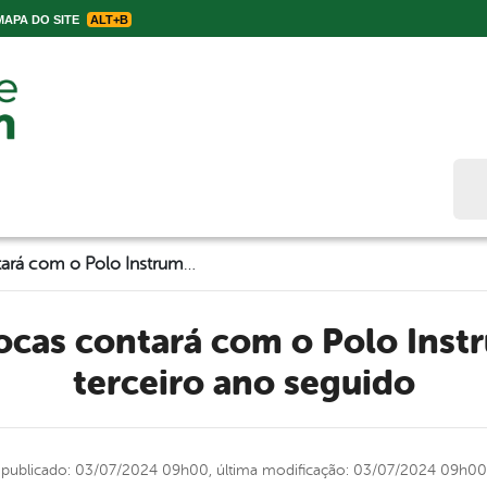
APA DO SITE
ALT+B
Bus
Festa da Marocas contará com o Polo Instrumental pelo terceiro ano seguido
terceiro ano seguido
publicado: 03/07/2024 09h00,
última modificação: 03/07/2024 09h00