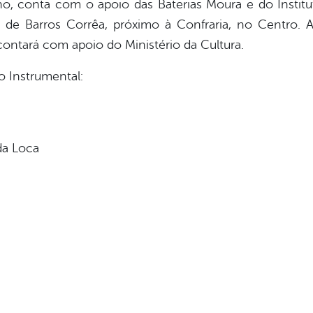
no, conta com o apoio das Baterias Moura e do Insti
io de Barros Corrêa, próximo à Confraria, no Centro. 
ontará com apoio do Ministério da Cultura.
o Instrumental:
da Loca