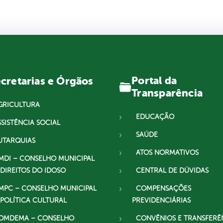
Portal da
cretarias e Órgãos
Transparência
GRICULTURA
EDUCAÇÃO
SSISTÊNCIA SOCIAL
SAÚDE
UTARQUIAS
ATOS NORMATIVOS
MDI – CONSELHO MUNICIPAL
 DIREITOS DO IDOSO
CENTRAL DE DÚVIDAS
MPC – CONSELHO MUNICIPAL
COMPENSAÇÕES
 POLÍTICA CULTURAL
PREVIDENCIÁRIAS
OMDEMA – CONSELHO
CONVÊNIOS E TRANSFERÊ