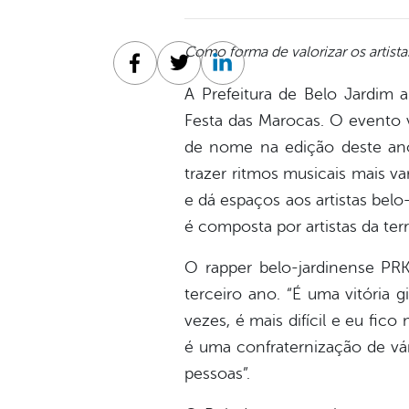
Como forma de valorizar os artista
Facebook
Twitter
Linkedin
A Prefeitura de Belo Jardim 
Festa das Marocas. O evento 
de nome na edição deste ano
trazer ritmos musicais mais v
e dá espaços aos artistas belo
é composta por artistas da ter
O rapper belo-jardinense PRK
terceiro ano. “É uma vitória
vezes, é mais difícil e eu fi
é uma confraternização de vári
pessoas”.