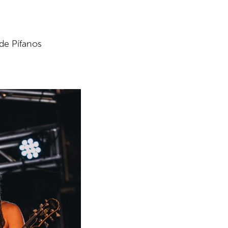
e Pífanos