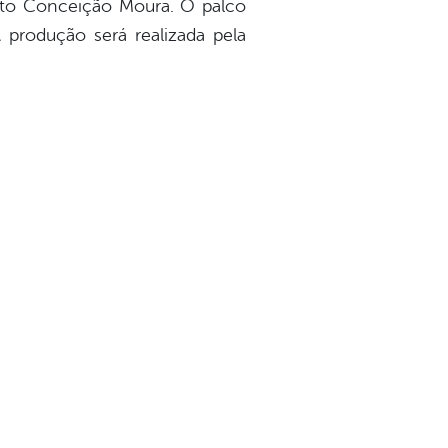
tuto Conceição Moura. O palco
A produção será realizada pela