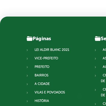
Páginas
Se
LEI ALDIR BLANC 2021
A
VICE-PREFEITO
A
PREFEITO
A
BAIRROS
C
DE
A CIDADE
C
VILAS E POVOADOS
DE
HISTÓRIA
C