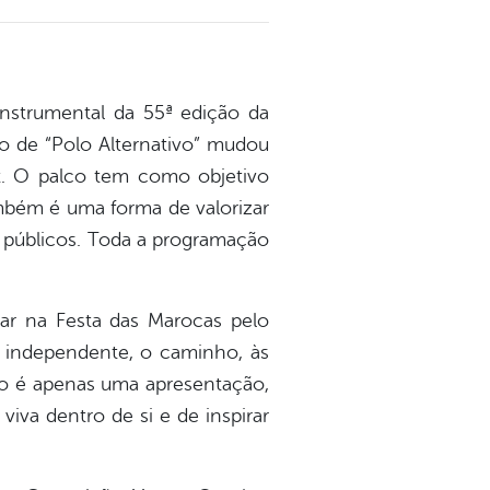
Instrumental da 55ª edição da
o de “Polo Alternativo” mudou
t. O palco tem como objetivo
ambém é uma forma de valorizar
os públicos. Toda a programação
tar na Festa das Marocas pelo
a independente, o caminho, às
Não é apenas uma apresentação,
viva dentro de si e de inspirar