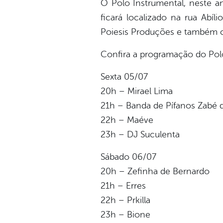
O Polo Instrumental, neste a
ficará localizado na rua Abíl
Poiesis Produções e também c
Confira a programação do Pol
Sexta 05/07
20h – Mirael Lima
21h – Banda de Pífanos Zabé 
22h – Maéve
23h – DJ Suculenta
Sábado 06/07
20h – Zefinha de Bernardo
21h – Erres
22h – Prkilla
23h – Bione