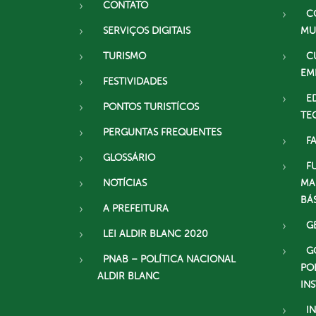
CONTATO
C
SERVIÇOS DIGITAIS
MU
TURISMO
C
EM
FESTIVIDADES
E
PONTOS TURISTÍCOS
TE
PERGUNTAS FREQUENTES
F
GLOSSÁRIO
F
NOTÍCIAS
MA
BÁ
A PREFEITURA
G
LEI ALDIR BLANC 2020
G
PNAB – POLÍTICA NACIONAL
PO
ALDIR BLANC
IN
I