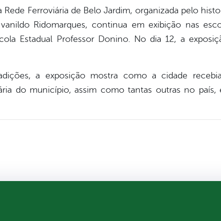
a Rede Ferroviária de Belo Jardim, organizada pelo histor
Ivanildo Ridomarques, continua em exibição nas esc
ola Estadual Professor Donino. No dia 12, a exposi
radições, a exposição mostra como a cidade recebi
ária do município, assim como tantas outras no país, 