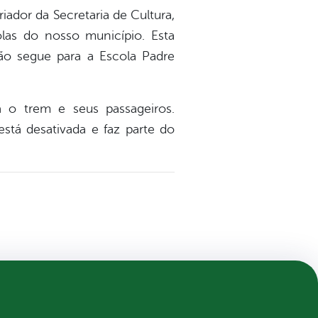
iador da Secretaria de Cultura,
olas do nosso município. Esta
ção segue para a Escola Padre
a o trem e seus passageiros.
está desativada e faz parte do