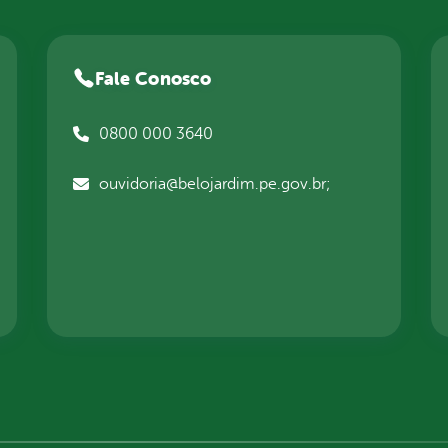
Fale Conosco
0800 000 3640
ouvidoria@belojardim.pe.gov.br;