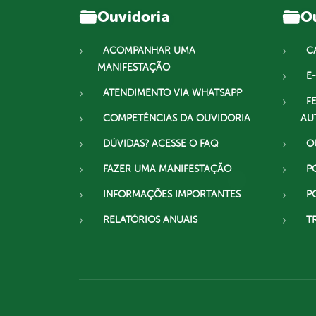
Ouvidoria
Ou
ACOMPANHAR UMA
C
MANIFESTAÇÃO
E-
ATENDIMENTO VIA WHATSAPP
F
COMPETÊNCIAS DA OUVIDORIA
AU
DÚVIDAS? ACESSE O FAQ
O
FAZER UMA MANIFESTAÇÃO
P
INFORMAÇÕES IMPORTANTES
P
RELATÓRIOS ANUAIS
T