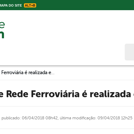
APA DO SITE
ALT+B
Bus
Exposição sobre Rede Ferroviária é realizada em Belo Jardim
e Rede Ferroviária é realizad
publicado: 06/04/2018 08h42,
última modificação: 09/04/2018 12h25