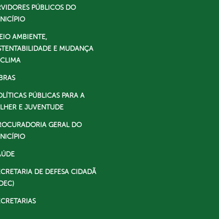
RVIDORES PÚBLICOS DO
NICÍPIO
EIO AMBIENTE,
STENTABILIDADE E MUDANÇA
 CLIMA
BRAS
OLÍTICAS PÚBLICAS PARA A
LHER E JUVENTUDE
ROCURADORIA GERAL DO
NICÍPIO
AÚDE
ECRETARIA DE DEFESA CIDADÃ
DEC)
ECRETARIAS