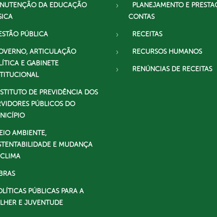
NUTENÇÃO DA EDUCAÇÃO
PLANEJAMENTO E PRESTA
SICA
CONTAS
ESTÃO PÚBLICA
RECEITAS
OVERNO, ARTICULAÇÃO
RECURSOS HUMANOS
LÍTICA E GABINETE
RENÚNCIAS DE RECEITAS
STITUCIONAL
NSTITUTO DE PREVIDÊNCIA DOS
RVIDORES PÚBLICOS DO
NICÍPIO
EIO AMBIENTE,
STENTABILIDADE E MUDANÇA
 CLIMA
BRAS
OLÍTICAS PÚBLICAS PARA A
LHER E JUVENTUDE