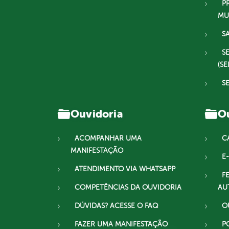
P
MU
S
S
(SE
S
Ouvidoria
Ou
ACOMPANHAR UMA
C
MANIFESTAÇÃO
E-
ATENDIMENTO VIA WHATSAPP
F
COMPETÊNCIAS DA OUVIDORIA
AU
DÚVIDAS? ACESSE O FAQ
O
FAZER UMA MANIFESTAÇÃO
P