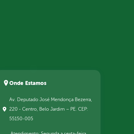
Onde Estamos
Av. Deputado José Mendonça Bezerra,
220 - Centro, Belo Jardim – PE. CEP:
55150-005
Atendimento: Segunda a sexta-feira,