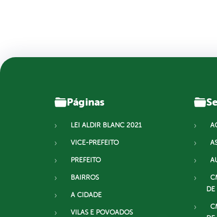
Páginas
Se
LEI ALDIR BLANC 2021
A
VICE-PREFEITO
A
PREFEITO
A
BAIRROS
C
DE
A CIDADE
C
VILAS E POVOADOS