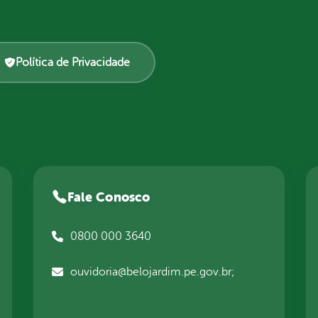
Política de Privacidade
Fale Conosco
0800 000 3640
ouvidoria@belojardim.pe.gov.br;