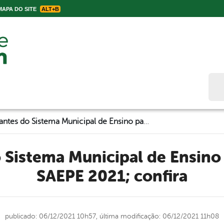
APA DO SITE
ALT+B
Bus
Estudantes do Sistema Municipal de Ensino participam do SAEPE 2021; confira
SAEPE 2021; confira
publicado: 06/12/2021 10h57,
última modificação: 06/12/2021 11h08