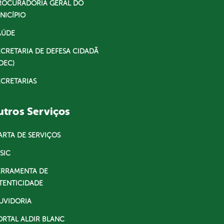
ROCURADORIA GERAL DO
NICÍPIO
AÚDE
ECRETARIA DE DEFESA CIDADÃ
DEC)
ECRETARIAS
tros Serviços
ARTA DE SERVIÇOS
SIC
ERRAMENTA DE
TENTICIDADE
UVIDORIA
ORTAL ALDIR BLANC