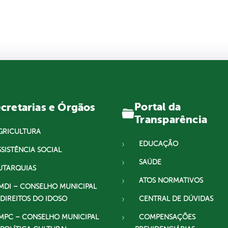
Portal da
cretarias e Órgãos
Transparência
GRICULTURA
EDUCAÇÃO
SSISTÊNCIA SOCIAL
SAÚDE
UTARQUIAS
ATOS NORMATIVOS
MDI – CONSELHO MUNICIPAL
 DIREITOS DO IDOSO
CENTRAL DE DÚVIDAS
MPC – CONSELHO MUNICIPAL
COMPENSAÇÕES