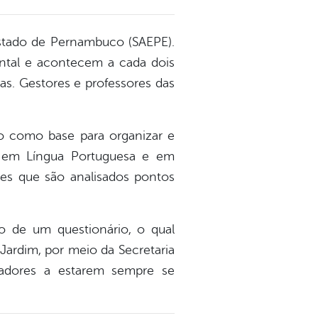
stado de Pernambuco (SAEPE).
ntal e acontecem a cada dois
as. Gestores e professores das
o como base para organizar e
l em Língua Portuguesa e em
ões que são analisados pontos
o de um questionário, o qual
Jardim, por meio da Secretaria
adores a estarem sempre se