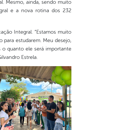
al. Mesmo, ainda, sendo muito
gral e a nova rotina dos 232
cação Integral. “Estamos muito
o para estudarem. Meu desejo,
s o quanto ele será importante
ilvandro Estrela.