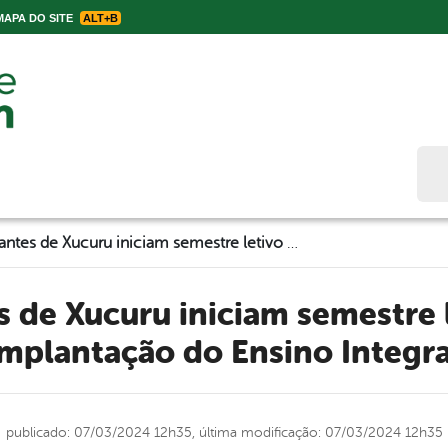
APA DO SITE
ALT+B
Bus
Estudantes de Xucuru iniciam semestre letivo com implantação do Ensino Integral
implantação do Ensino Integra
publicado: 07/03/2024 12h35,
última modificação: 07/03/2024 12h35