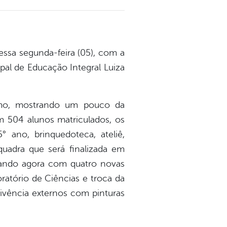
essa segunda-feira (05), com a
pal de Educação Integral Luiza
ismo, mostrando um pouco da
m 504 alunos matriculados, os
 ano, brinquedoteca, ateliê,
quadra que será finalizada em
tando agora com quatro novas
ratório de Ciências e troca da
vivência externos com pinturas