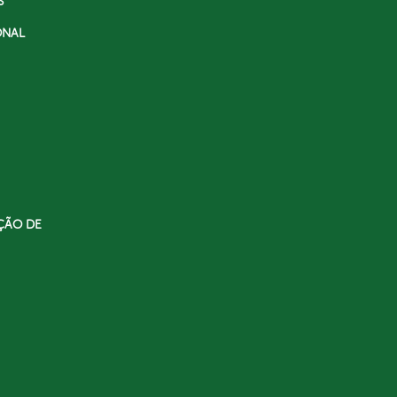
S
ONAL
ÇÃO DE