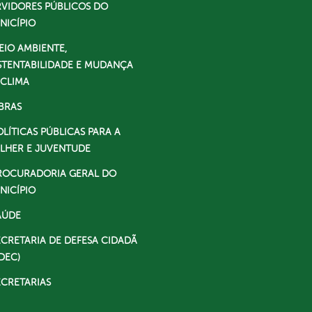
RVIDORES PÚBLICOS DO
NICÍPIO
EIO AMBIENTE,
STENTABILIDADE E MUDANÇA
 CLIMA
BRAS
OLÍTICAS PÚBLICAS PARA A
LHER E JUVENTUDE
ROCURADORIA GERAL DO
NICÍPIO
AÚDE
ECRETARIA DE DEFESA CIDADÃ
DEC)
ECRETARIAS