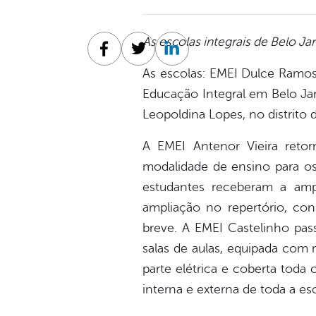
As escolas integrais de Belo Ja
Facebook
Twitter
Linkedin
As escolas: EMEI Dulce Ramos,
Educação Integral em Belo Jar
Leopoldina Lopes, no distrito 
A EMEI Antenor Vieira reto
modalidade de ensino para os
estudantes receberam a ampl
ampliação no repertório, con
breve. A EMEI Castelinho pa
salas de aulas, equipada com 
parte elétrica e coberta toda
interna e externa de toda a es