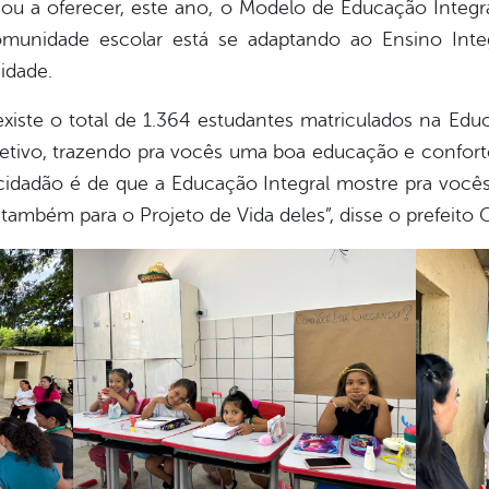
ou a oferecer, este ano, o Modelo de Educação Integr
munidade escolar está se adaptando ao Ensino Inte
idade.
xiste o total de 1.364 estudantes matriculados na Edu
letivo, trazendo pra vocês uma boa educação e confort
cidadão é de que a Educação Integral mostre pra você
também para o Projeto de Vida deles”, disse o prefeito G