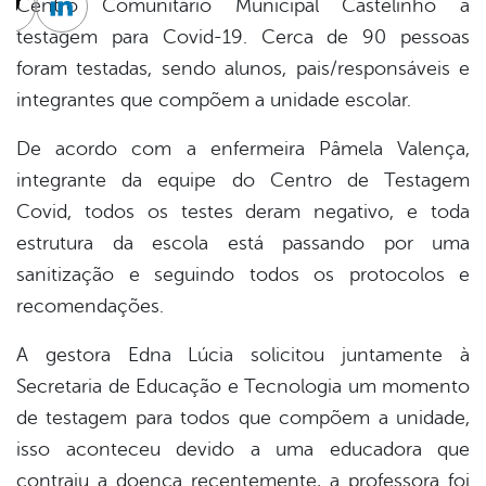
Centro Comunitário Municipal Castelinho a
cebook
Twitter
Linkedin
testagem para Covid-19. Cerca de 90 pessoas
foram testadas, sendo alunos, pais/responsáveis e
integrantes que compõem a unidade escolar.
De acordo com a enfermeira Pâmela Valença,
integrante da equipe do Centro de Testagem
Covid, todos os testes deram negativo, e toda
estrutura da escola está passando por uma
sanitização e seguindo todos os protocolos e
recomendações.
A gestora Edna Lúcia solicitou juntamente à
Secretaria de Educação e Tecnologia um momento
de testagem para todos que compõem a unidade,
isso aconteceu devido a uma educadora que
contraiu a doença recentemente, a professora foi