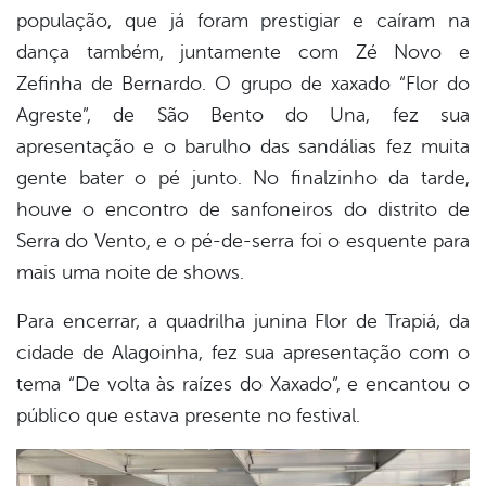
população, que já foram prestigiar e caíram na
dança também, juntamente com Zé Novo e
Zefinha de Bernardo. O grupo de xaxado “Flor do
Agreste”, de São Bento do Una, fez sua
apresentação e o barulho das sandálias fez muita
gente bater o pé junto. No finalzinho da tarde,
houve o encontro de sanfoneiros do distrito de
Serra do Vento, e o pé-de-serra foi o esquente para
mais uma noite de shows.
Para encerrar, a quadrilha junina Flor de Trapiá, da
cidade de Alagoinha, fez sua apresentação com o
tema “De volta às raízes do Xaxado”, e encantou o
público que estava presente no festival.