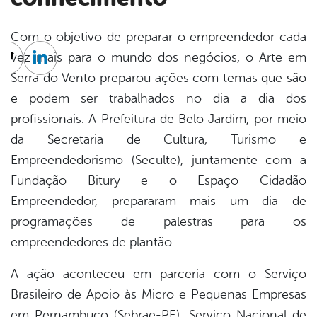
Com o objetivo de preparar o empreendedor cada
vez mais para o mundo dos negócios, o Arte em
cebook
Twitter
Linkedin
Serra do Vento preparou ações com temas que são
e podem ser trabalhados no dia a dia dos
profissionais. A Prefeitura de Belo Jardim, por meio
da Secretaria de Cultura, Turismo e
Empreendedorismo (Seculte), juntamente com a
Fundação Bitury e o Espaço Cidadão
Empreendedor, prepararam mais um dia de
programações de palestras para os
empreendedores de plantão.
A ação aconteceu em parceria com o Serviço
Brasileiro de Apoio às Micro e Pequenas Empresas
em Pernambuco (Sebrae-PE), Serviço Nacional de