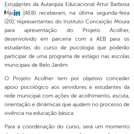
Estudantes da Autarquia Educacional Artur Barbosa
Maciel (AEB) receberam, na última segunda-feira
cebook
Twitter
Linkedin
(20), representantes do Instituto Conceição Moura
para apresentação do Projeto Acolher,
desenvolvido em parceria com a AEB para os
estudantes do curso de psicologia que poderão
participar de uma programa de estágio nas escolas
municipais de Belo Jardim.
O Projeto Acolher tem por objetivo conceder
apoio psicológico aos servidores e estudantes da
rede municipal com ações de acolhimento, escuta,
orientação e dinâmicas que ajudem no processo de
vivência na educação básica.
Para a coordenação do curso, será um momento