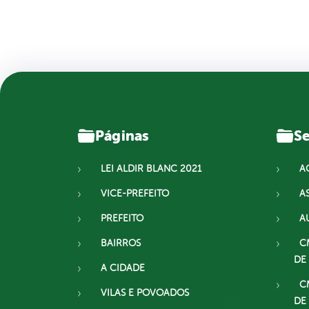
Páginas
Se
LEI ALDIR BLANC 2021
A
VICE-PREFEITO
A
PREFEITO
A
BAIRROS
C
DE
A CIDADE
C
VILAS E POVOADOS
DE