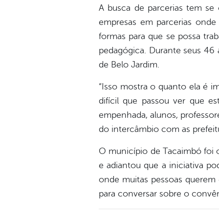
A busca de parcerias tem se
empresas em parcerias onde 
formas para que se possa trab
pedagógica. Durante seus 46 a
de Belo Jardim.
“Isso mostra o quanto ela é 
difícil que passou ver que e
empenhada, alunos, professor
do intercâmbio com as prefeitu
O município de Tacaimbó foi o
e adiantou que a iniciativa p
onde muitas pessoas querem e
para conversar sobre o convê