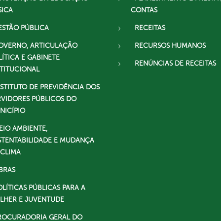
SICA
CONTAS
ESTÃO PÚBLICA
RECEITAS
OVERNO, ARTICULAÇÃO
RECURSOS HUMANOS
LÍTICA E GABINETE
RENÚNCIAS DE RECEITAS
STITUCIONAL
NSTITUTO DE PREVIDÊNCIA DOS
RVIDORES PÚBLICOS DO
NICÍPIO
EIO AMBIENTE,
STENTABILIDADE E MUDANÇA
 CLIMA
BRAS
OLÍTICAS PÚBLICAS PARA A
LHER E JUVENTUDE
ROCURADORIA GERAL DO