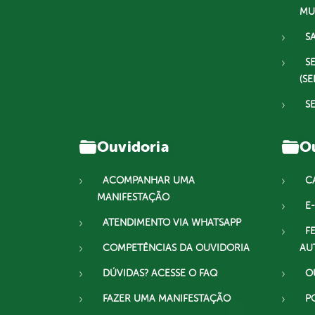
MU
S
S
(SE
S
Ouvidoria
Ou
ACOMPANHAR UMA
C
MANIFESTAÇÃO
E-
ATENDIMENTO VIA WHATSAPP
F
COMPETÊNCIAS DA OUVIDORIA
AU
DÚVIDAS? ACESSE O FAQ
O
FAZER UMA MANIFESTAÇÃO
P