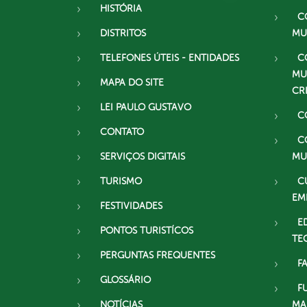
HISTÓRIA
C
DISTRITOS
MU
TELEFONES ÚTEIS - ENTIDADES
C
MU
MAPA DO SITE
CR
LEI PAULO GUSTAVO
C
CONTATO
C
SERVIÇOS DIGITAIS
MU
TURISMO
C
EM
FESTIVIDADES
E
PONTOS TURISTÍCOS
TE
PERGUNTAS FREQUENTES
F
GLOSSÁRIO
F
NOTÍCIAS
MA