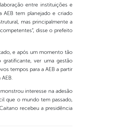
boração entre instituições e
a AEB tem planejado e criado
trutural, mas principalmente a
competentes”, disse o prefeito
estado, e após um momento tão
 gratificante, ver uma gestão
os tempos para a AEB a partir
a AEB.
demonstrou interesse na adesão
fícil que o mundo tem passado,
Caitano recebeu a presidência