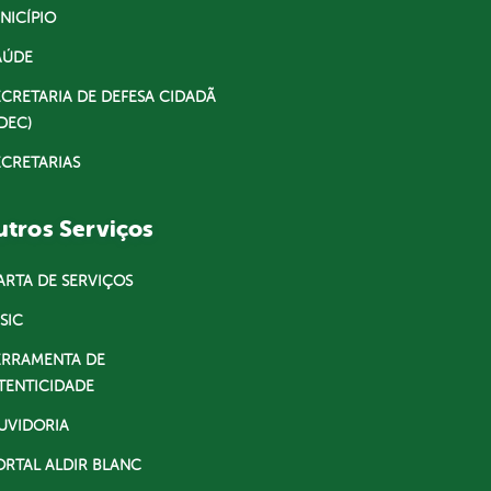
NICÍPIO
AÚDE
ECRETARIA DE DEFESA CIDADÃ
DEC)
ECRETARIAS
tros Serviços
ARTA DE SERVIÇOS
SIC
ERRAMENTA DE
TENTICIDADE
UVIDORIA
ORTAL ALDIR BLANC