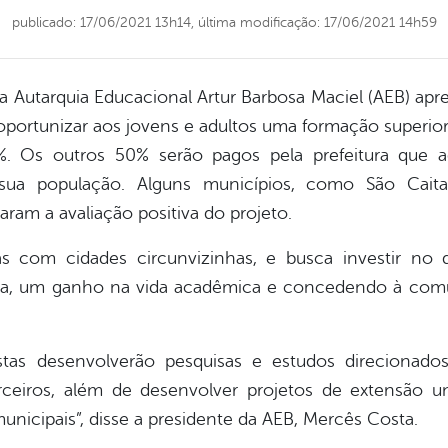
publicado: 17/06/2021 13h14,
última modificação: 17/06/2021 14h59
), a Autarquia Educacional Artur Barbosa Maciel (AEB) a
oportunizar aos jovens e adultos uma formação superior 
. Os outros 50% serão pagos pela prefeitura que a
a sua população. Alguns municípios, como São Cait
aram a avaliação positiva do projeto.
s com cidades circunvizinhas, e busca investir no 
ra, um ganho na vida acadêmica e concedendo à comun
stas desenvolverão pesquisas e estudos direcionado
ceiros, além de desenvolver projetos de extensão un
unicipais”, disse a presidente da AEB, Mercês Costa.