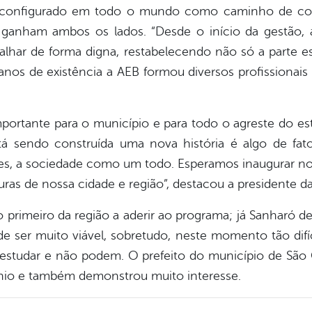
 configurado em todo o mundo como caminho de cola
ganham ambos os lados. “Desde o início da gestão, 
alhar de forma digna, restabelecendo não só a parte es
nos de existência a AEB formou diversos profissionais 
importante para o município e para todo o agreste do 
stá sendo construída uma nova história é algo de fato
es, a sociedade como um todo. Esperamos inaugurar nov
ras de nossa cidade e região”, destacou a presidente d
 primeiro da região a aderir ao programa; já Sanharó 
ode ser muito viável, sobretudo, neste momento tão di
studar e não podem. O prefeito do município de São 
nio e também demonstrou muito interesse.