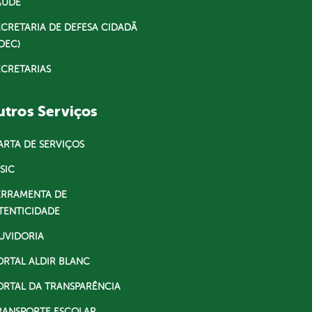
AÚDE
ECRETARIA DE DEFESA CIDADÃ
DEC)
ECRETARIAS
tros Serviços
ARTA DE SERVIÇOS
SIC
ERRAMENTA DE
TENTICIDADE
UVIDORIA
ORTAL ALDIR BLANC
ORTAL DA TRANSPARÊNCIA
RANSPORTE ESCOLAR