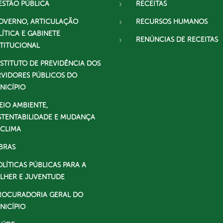
ESTÃO PÚBLICA
RECEITAS
OVERNO, ARTICULAÇÃO
RECURSOS HUMANOS
LÍTICA E GABINETE
RENÚNCIAS DE RECEITAS
STITUCIONAL
NSTITUTO DE PREVIDÊNCIA DOS
RVIDORES PÚBLICOS DO
NICÍPIO
EIO AMBIENTE,
STENTABILIDADE E MUDANÇA
 CLIMA
BRAS
OLÍTICAS PÚBLICAS PARA A
LHER E JUVENTUDE
ROCURADORIA GERAL DO
NICÍPIO