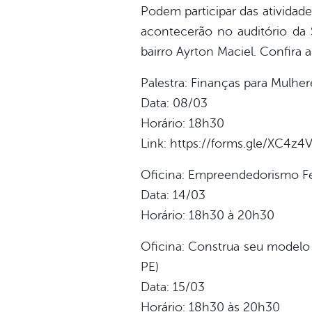
Podem participar das atividade
acontecerão no auditório da S
bairro Ayrton Maciel. Confira 
Palestra: Finanças para Mulhe
Data: 08/03
Horário: 18h30
Link: https://forms.gle/XC4z
Oficina: Empreendedorismo Fe
Data: 14/03
Horário: 18h30 à 20h30
Oficina: Construa seu modelo
PE)
Data: 15/03
Horário: 18h30 às 20h30