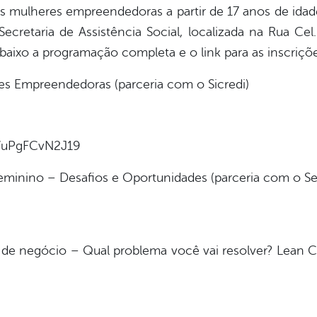
s mulheres empreendedoras a partir de 17 anos de idade
ecretaria de Assistência Social, localizada na Rua Ce
abaixo a programação completa e o link para as inscriçõe
res Empreendedoras (parceria com o Sicredi)
4VuPgFCvN2J19
minino – Desafios e Oportunidades (parceria com o S
 de negócio – Qual problema você vai resolver? Lean C