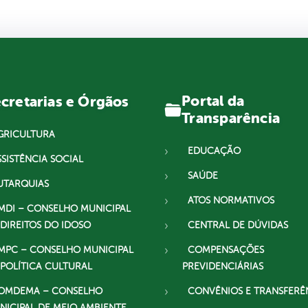
Portal da
cretarias e Órgãos
Transparência
GRICULTURA
EDUCAÇÃO
SSISTÊNCIA SOCIAL
SAÚDE
UTARQUIAS
ATOS NORMATIVOS
MDI – CONSELHO MUNICIPAL
 DIREITOS DO IDOSO
CENTRAL DE DÚVIDAS
MPC – CONSELHO MUNICIPAL
COMPENSAÇÕES
 POLÍTICA CULTURAL
PREVIDENCIÁRIAS
OMDEMA – CONSELHO
CONVÊNIOS E TRANSFERÊ
NICIPAL DE MEIO AMBIENTE