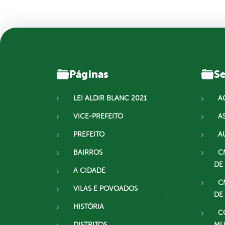
Páginas
Se
LEI ALDIR BLANC 2021
A
VICE-PREFEITO
A
PREFEITO
A
BAIRROS
C
DE
A CIDADE
C
VILAS E POVOADOS
DE
HISTÓRIA
C
DISTRITOS
MU