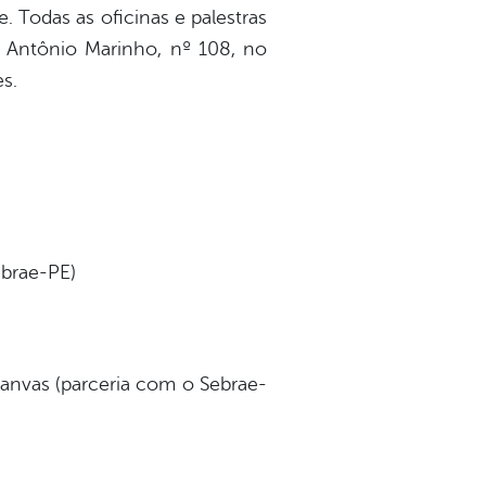
. Todas as oficinas e palestras
l. Antônio Marinho, nº 108, no
s.
ebrae-PE)
anvas (parceria com o Sebrae-