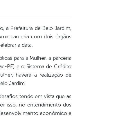
a Prefeitura de Belo Jardim,
 uma parceria com dois órgãos
lebrar a data.
icas para a Mulher, a parceria
rae-PE) e o Sistema de Crédito
Mulher, haverá a realização de
elo Jardim.
desafios tendo em vista que as
 Por isso, no entendimento dos
 o desenvolvimento econômico e