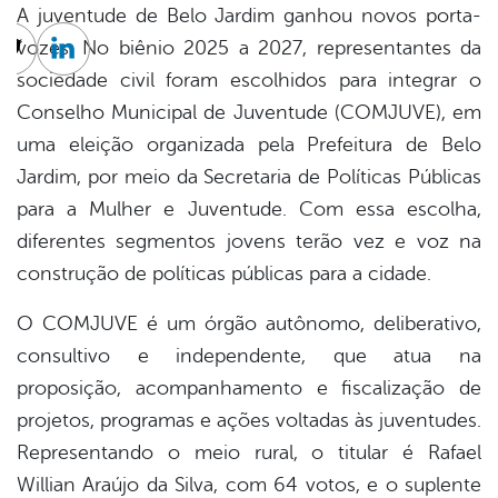
A juventude de Belo Jardim ganhou novos porta-
vozes. No biênio 2025 a 2027, representantes da
cebook
Twitter
Linkedin
sociedade civil foram escolhidos para integrar o
Conselho Municipal de Juventude (COMJUVE), em
uma eleição organizada pela Prefeitura de Belo
Jardim, por meio da Secretaria de Políticas Públicas
para a Mulher e Juventude. Com essa escolha,
diferentes segmentos jovens terão vez e voz na
construção de políticas públicas para a cidade.
O COMJUVE é um órgão autônomo, deliberativo,
consultivo e independente, que atua na
proposição, acompanhamento e fiscalização de
projetos, programas e ações voltadas às juventudes.
Representando o meio rural, o titular é Rafael
Willian Araújo da Silva, com 64 votos, e o suplente