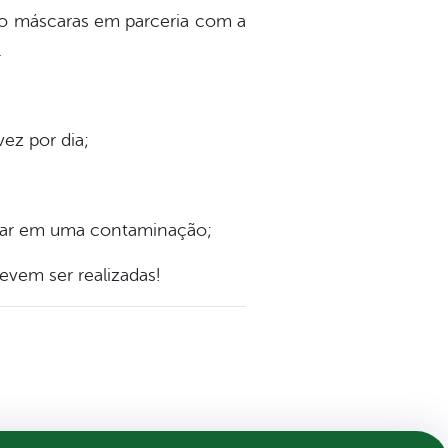
indo máscaras em parceria com a
.
ez por dia;
onar em uma contaminação;
evem ser realizadas!