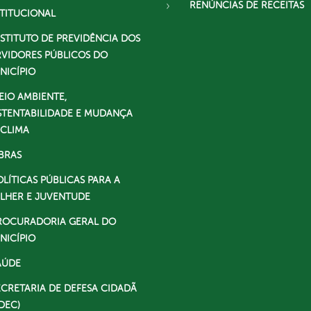
RENÚNCIAS DE RECEITAS
STITUCIONAL
NSTITUTO DE PREVIDÊNCIA DOS
RVIDORES PÚBLICOS DO
NICÍPIO
EIO AMBIENTE,
STENTABILIDADE E MUDANÇA
 CLIMA
BRAS
OLÍTICAS PÚBLICAS PARA A
LHER E JUVENTUDE
ROCURADORIA GERAL DO
NICÍPIO
AÚDE
ECRETARIA DE DEFESA CIDADÃ
DEC)