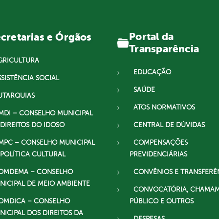
Portal da
cretarias e Órgãos
Transparência
GRICULTURA
EDUCAÇÃO
SSISTÊNCIA SOCIAL
SAÚDE
UTARQUIAS
ATOS NORMATIVOS
MDI – CONSELHO MUNICIPAL
 DIREITOS DO IDOSO
CENTRAL DE DÚVIDAS
MPC – CONSELHO MUNICIPAL
COMPENSAÇÕES
 POLÍTICA CULTURAL
PREVIDENCIÁRIAS
OMDEMA – CONSELHO
CONVÊNIOS E TRANSFERÊ
NICIPAL DE MEIO AMBIENTE
CONVOCATÓRIA, CHAMA
OMDICA – CONSELHO
PÚBLICO E OUTROS
NICIPAL DOS DIREITOS DA
DESPESAS