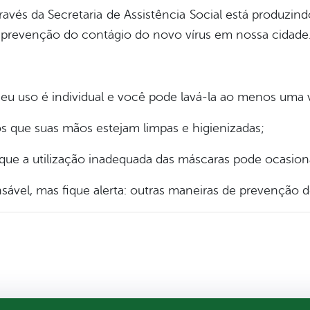
través da Secretaria de Assistência Social está produz
a prevenção do contágio do novo vírus em nossa cidade
seu uso é individual e você pode lavá-la ao menos uma v
que suas mãos estejam limpas e higienizadas;
 que a utilização inadequada das máscaras pode ocasi
sável, mas fique alerta: outras maneiras de prevenção d