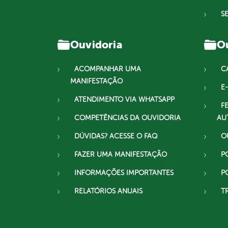
S
Ouvidoria
Ou
ACOMPANHAR UMA
C
MANIFESTAÇÃO
E-
ATENDIMENTO VIA WHATSAPP
F
COMPETÊNCIAS DA OUVIDORIA
AU
DÚVIDAS? ACESSE O FAQ
O
FAZER UMA MANIFESTAÇÃO
P
INFORMAÇÕES IMPORTANTES
P
RELATÓRIOS ANUAIS
T