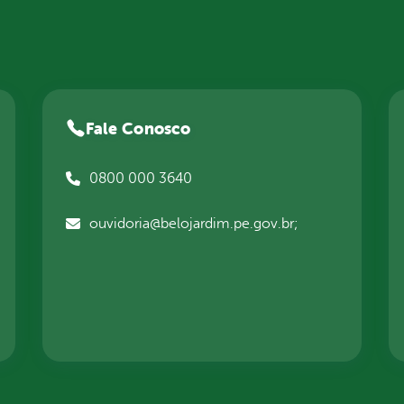
Fale Conosco
0800 000 3640
ouvidoria@belojardim.pe.gov.br;