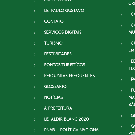
CR
LEI PAULO GUSTAVO
C
CONTATO
C
SERVIÇOS DIGITAIS
MU
TURISMO
C
EM
FESTIVIDADES
E
PONTOS TURISTÍCOS
TE
PERGUNTAS FREQUENTES
F
GLOSSÁRIO
F
NOTÍCIAS
MA
BÁ
A PREFEITURA
G
LEI ALDIR BLANC 2020
G
PNAB – POLÍTICA NACIONAL
PO