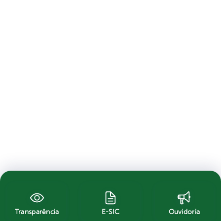
Transparência
E-SIC
Ouvidoria