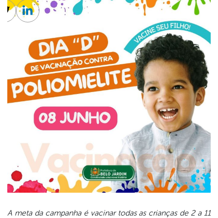
cebook
Twitter
Linkedin
A meta da campanha é vacinar todas as crianças de 2 a 11