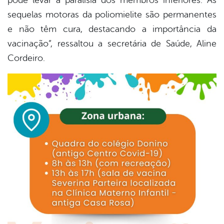
pode levar à paralisia dos membros inferiores. As
sequelas motoras da poliomielite são permanentes
e não têm cura, destacando a importância da
vacinação”, ressaltou a secretária de Saúde, Aline
Cordeiro.