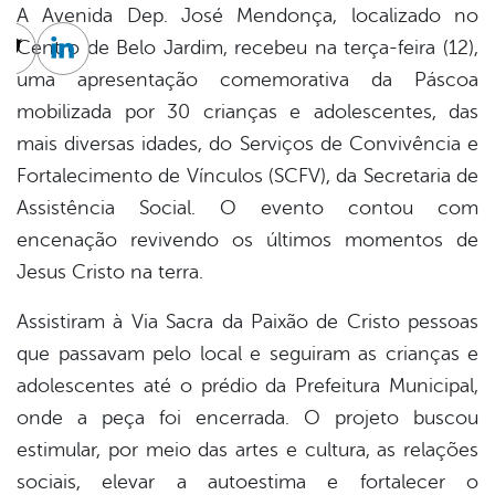
A Avenida Dep. José Mendonça, localizado no
Centro de Belo Jardim, recebeu na terça-feira (12),
cebook
Twitter
Linkedin
uma apresentação comemorativa da Páscoa
mobilizada por 30 crianças e adolescentes, das
mais diversas idades, do Serviços de Convivência e
Fortalecimento de Vínculos (SCFV), da Secretaria de
Assistência Social. O evento contou com
encenação revivendo os últimos momentos de
Jesus Cristo na terra.
Assistiram à Via Sacra da Paixão de Cristo pessoas
que passavam pelo local e seguiram as crianças e
adolescentes até o prédio da Prefeitura Municipal,
onde a peça foi encerrada. O projeto buscou
estimular, por meio das artes e cultura, as relações
sociais, elevar a autoestima e fortalecer o