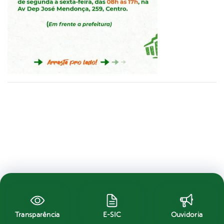
Transparência
E-SIC
Ouvidoria