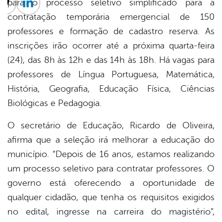
para o processo seletivo simplificado para a
cebook
Twitter
Linkedin
contratação temporária emergencial de 150
professores e formação de cadastro reserva. As
inscrições irão ocorrer até a próxima quarta-feira
(24), das 8h às 12h e das 14h às 18h. Há vagas para
professores de Língua Portuguesa, Matemática,
História, Geografia, Educação Física, Ciências
Biológicas e Pedagogia.
O secretário de Educação, Ricardo de Oliveira,
afirma que a seleção irá melhorar a educação do
município. “Depois de 16 anos, estamos realizando
um processo seletivo para contratar professores. O
governo está oferecendo a oportunidade de
qualquer cidadão, que tenha os requisitos exigidos
no edital, ingresse na carreira do magistério”,