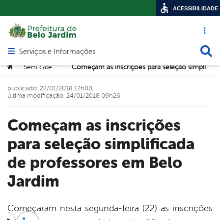
ACESSIBILIDADE
Acesso ráp
Busca
Serviços e Informações
Abrir menu principal de navegação
Você está aqui:
Sem categoria
Começam as inscrições para seleção simplificada de professores em Belo Jardim
>
>
publicado: 22/01/2018 12h00,
última modificação: 24/01/2018 09h26
Começam as inscrições
para seleção simplificada
de professores em Belo
Jardim
Começaram nesta segunda-feira (22) as inscrições