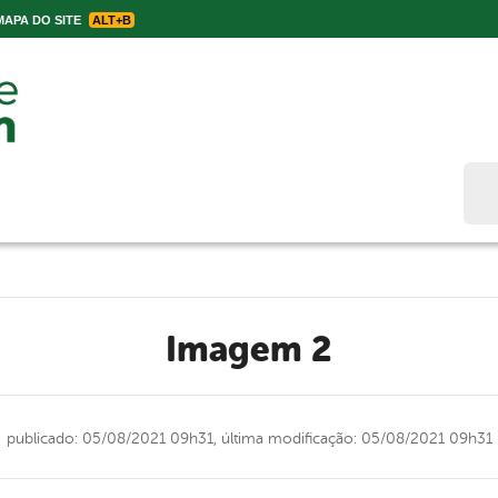
APA DO SITE
ALT+B
Bus
Imagem 2
publicado: 05/08/2021 09h31,
última modificação: 05/08/2021 09h31