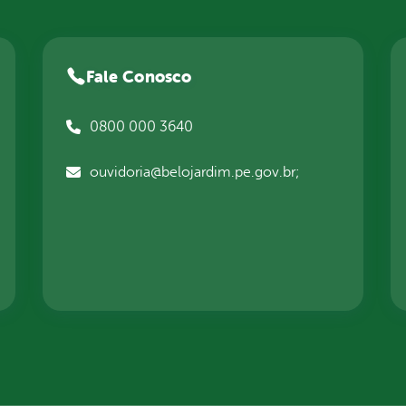
Fale Conosco
0800 000 3640
ouvidoria@belojardim.pe.gov.br;