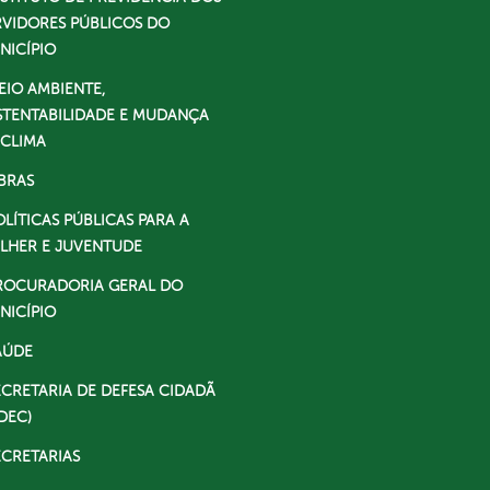
RVIDORES PÚBLICOS DO
NICÍPIO
EIO AMBIENTE,
STENTABILIDADE E MUDANÇA
 CLIMA
BRAS
OLÍTICAS PÚBLICAS PARA A
LHER E JUVENTUDE
ROCURADORIA GERAL DO
NICÍPIO
AÚDE
ECRETARIA DE DEFESA CIDADÃ
DEC)
ECRETARIAS