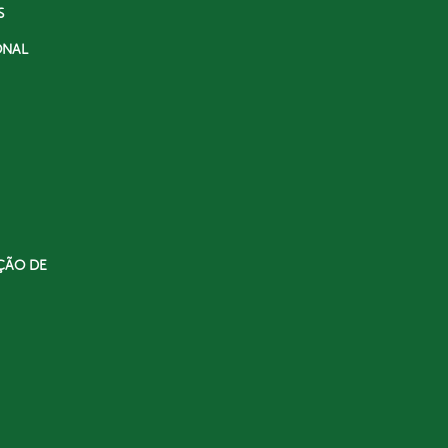
S
ONAL
ÇÃO DE