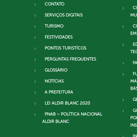
CONTATO
C
SERVIÇOS DIGITAIS
MU
TURISMO
C
EM
FESTIVIDADES
E
PONTOS TURISTÍCOS
TE
PERGUNTAS FREQUENTES
F
GLOSSÁRIO
F
NOTÍCIAS
MA
BÁ
A PREFEITURA
G
LEI ALDIR BLANC 2020
G
PNAB – POLÍTICA NACIONAL
PO
ALDIR BLANC
IN
I