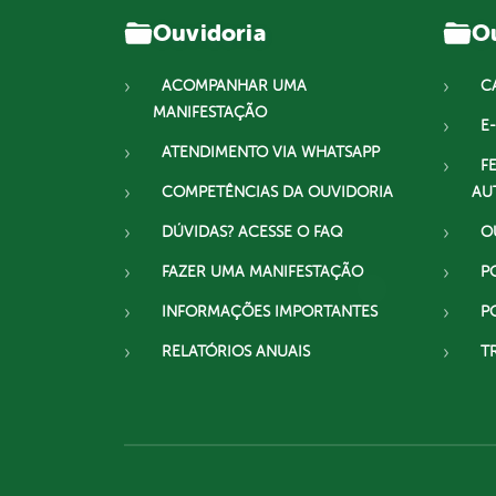
Ouvidoria
Ou
ACOMPANHAR UMA
C
MANIFESTAÇÃO
E-
ATENDIMENTO VIA WHATSAPP
F
COMPETÊNCIAS DA OUVIDORIA
AU
DÚVIDAS? ACESSE O FAQ
O
FAZER UMA MANIFESTAÇÃO
P
INFORMAÇÕES IMPORTANTES
P
RELATÓRIOS ANUAIS
T