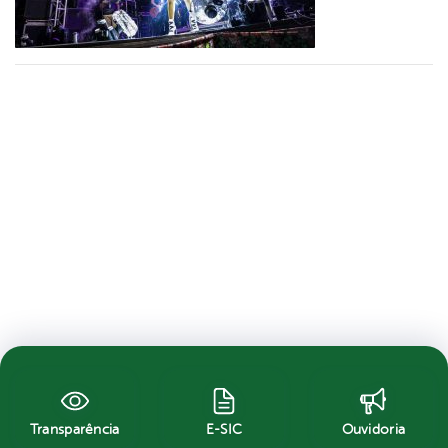
Transparência
E-SIC
Ouvidoria